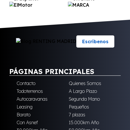
Escríbenos
PÁGINAS PRINCIPALES
Contacto
Quienes Somos
Todoterrenos
A Largo Plazo
Autocaravanas
Segunda Mano
Leasing
Pequeños
Barato
7 plazas
Con Asnef
15.000km Año