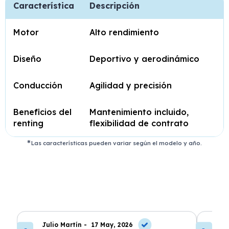
Característica
Descripción
Motor
Alto rendimiento
Diseño
Deportivo y aerodinámico
Conducción
Agilidad y precisión
Beneficios del
Mantenimiento incluido,
renting
flexibilidad de contrato
Las características pueden variar según el modelo y año.
Julio Martín -
17 May, 2026
A