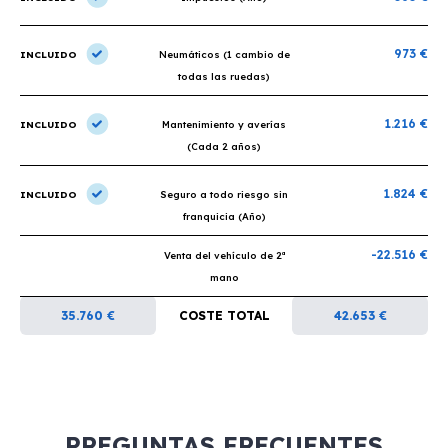
973 €
INCLUIDO
Neumáticos (1 cambio de
todas las ruedas)
1.216 €
INCLUIDO
Mantenimiento y averías
(Cada 2 años)
1.824 €
INCLUIDO
Seguro a todo riesgo sin
franquicia (Año)
-22.516 €
Venta del vehículo de 2ª
mano
35.760 €
COSTE TOTAL
42.653 €
PREGUNTAS FRECUENTES