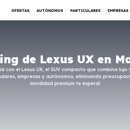
OFERTAS
AUTÓNOMOS
PARTICULARES
EMPRESAS
ing de Lexus UX en M
d con el Lexus UX, el SUV compacto que combina lujo y
ticulares, empresas y autónomos, eliminando preocupac
movilidad premium te espera!