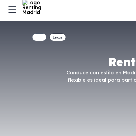
Lexus
Rent
Conduce con estilo en Madri
flexible es ideal para par