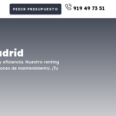
919 49 73 51
PEDIR PRESUPUESTO
adrid
 eficiencia. Nuestro renting
iones de mantenimiento. ¡Tu