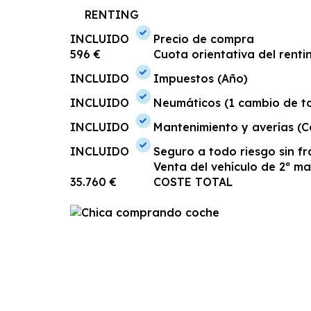
RENTING
INCLUIDO
Precio de compra
596 €
Cuota orientativa del rent
INCLUIDO
Impuestos (Año)
INCLUIDO
Neumáticos (1 cambio de to
INCLUIDO
Mantenimiento y averías (C
INCLUIDO
Seguro a todo riesgo sin fr
Venta del vehículo de 2ª m
35.760 €
COSTE TOTAL