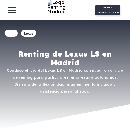
PEDIR
PRESUPUESTO
Lexus
Renting de Lexus LS en
Madrid
Conduce el lujo del Lexus LS en Madrid con nuestro servicio
de renting para particulares, empresas y autónomos.
Disfruta de la flexibilidad, mantenimiento incluido y
asistencia personalizada.