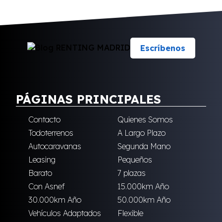
Escríbenos
PÁGINAS PRINCIPALES
Contacto
Quienes Somos
Todoterrenos
A Largo Plazo
Autocaravanas
Segunda Mano
Leasing
Pequeños
Barato
7 plazas
Con Asnef
15.000km Año
30.000km Año
50.000km Año
Vehículos Adaptados
Flexible