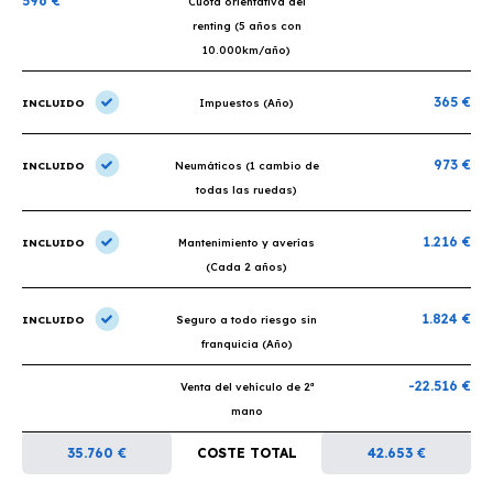
596 €
Cuota orientativa del
renting (5 años con
10.000km/año)
365 €
INCLUIDO
Impuestos (Año)
973 €
INCLUIDO
Neumáticos (1 cambio de
todas las ruedas)
1.216 €
INCLUIDO
Mantenimiento y averías
(Cada 2 años)
1.824 €
INCLUIDO
Seguro a todo riesgo sin
franquicia (Año)
-22.516 €
Venta del vehículo de 2ª
mano
35.760 €
COSTE TOTAL
42.653 €