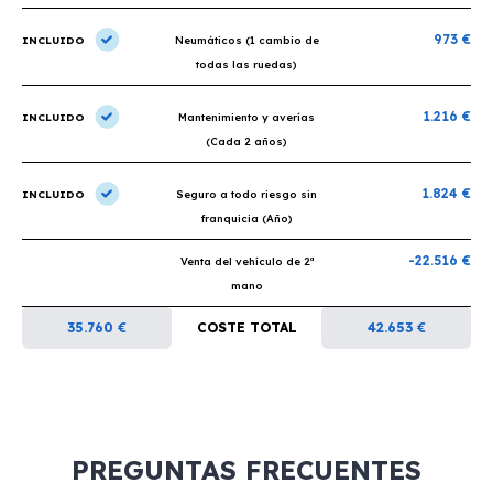
973 €
INCLUIDO
Neumáticos (1 cambio de
todas las ruedas)
1.216 €
INCLUIDO
Mantenimiento y averías
(Cada 2 años)
1.824 €
INCLUIDO
Seguro a todo riesgo sin
franquicia (Año)
-22.516 €
Venta del vehículo de 2ª
mano
35.760 €
COSTE TOTAL
42.653 €
PREGUNTAS FRECUENTES