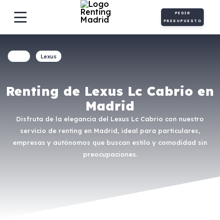
PEDIR
PRESUPUESTO
Lexus
Renting de Lexus Lc Cabrio en
Madrid
Disfruta de la elegancia del Lexus Lc Cabrio con nuestro
servicio de renting en Madrid, ideal para particulares,
empresas y autónomos que buscan estilo y comodidad sin
preocupaciones.