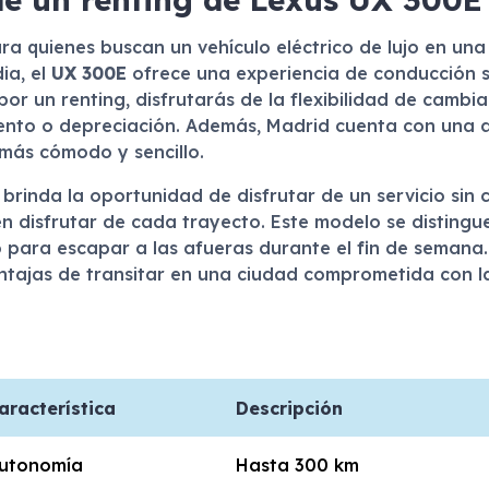
ra quienes buscan un vehículo eléctrico de lujo en un
ia, el
UX 300E
ofrece una experiencia de conducción s
 por un renting, disfrutarás de la flexibilidad de cambi
nto o depreciación. Además, Madrid cuenta con una a
 más cómodo y sencillo.
brinda la oportunidad de disfrutar de un servicio sin 
n disfrutar de cada trayecto. Este modelo se distingue
 para escapar a las afueras durante el fin de semana. L
ventajas de transitar en una ciudad comprometida con l
aracterística
Descripción
utonomía
Hasta 300 km