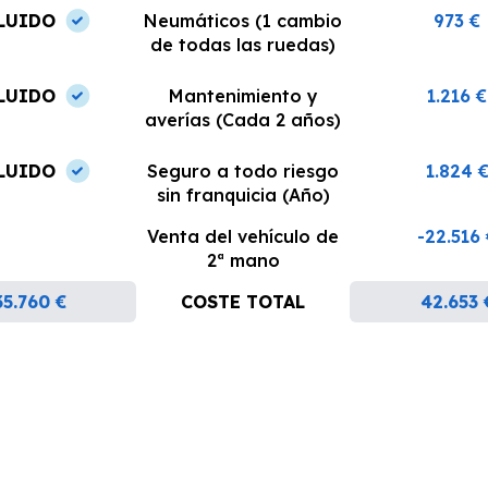
LUIDO
Neumáticos (1 cambio
973 €
de todas las ruedas)
LUIDO
Mantenimiento y
1.216 €
averías (Cada 2 años)
LUIDO
Seguro a todo riesgo
1.824 
sin franquicia (Año)
Venta del vehículo de
-22.516
2ª mano
35.760 €
COSTE TOTAL
42.653 