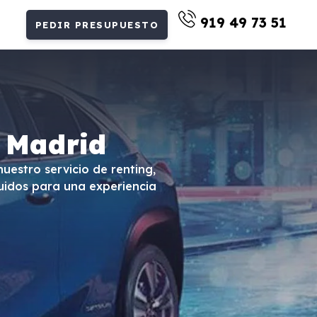
919 49 73 51
PEDIR PRESUPUESTO
 Madrid
uestro servicio de renting,
uidos para una experiencia