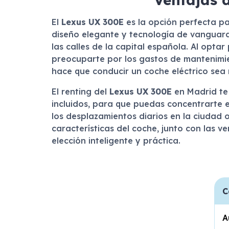
El
Lexus UX 300E
es la opción perfecta pa
diseño elegante y tecnología de vanguard
las calles de la capital española. Al optar
preocuparte por los gastos de mantenimie
hace que conducir un coche eléctrico sea
El renting del
Lexus UX 300E
en Madrid te 
incluidos, para que puedas concentrarte e
los desplazamientos diarios en la ciudad o
características del coche, junto con las 
elección inteligente y práctica.
C
A