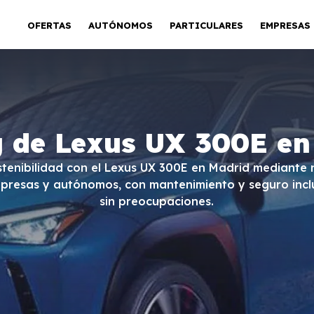
OFERTAS
AUTÓNOMOS
PARTICULARES
EMPRESAS
g de Lexus UX 300E en
ostenibilidad con el Lexus UX 300E en Madrid mediante n
empresas y autónomos, con mantenimiento y seguro incl
sin preocupaciones.