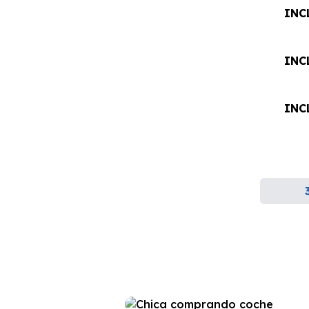
INC
INC
INC