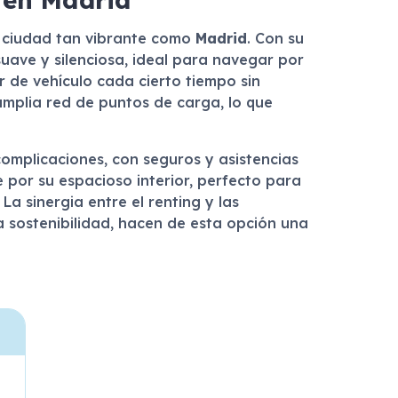
a ciudad tan vibrante como
Madrid
. Con su
uave y silenciosa, ideal para navegar por
ar de vehículo cada cierto tiempo sin
mplia red de puntos de carga, lo que
complicaciones, con seguros y asistencias
 por su espacioso interior, perfecto para
a sinergia entre el renting y las
a sostenibilidad, hacen de esta opción una