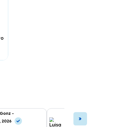
to
 Gonz -
Luisa Ramo -
, 2026
10 Jul, 2026