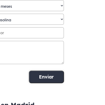
 en Madrid