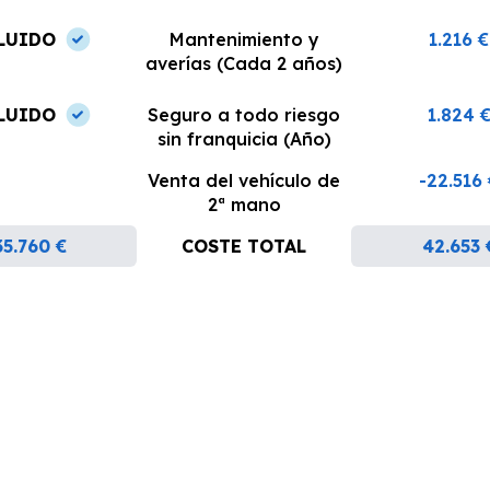
LUIDO
Mantenimiento y
1.216 €
averías (Cada 2 años)
LUIDO
Seguro a todo riesgo
1.824 
sin franquicia (Año)
Venta del vehículo de
-22.516
2ª mano
35.760 €
COSTE TOTAL
42.653 