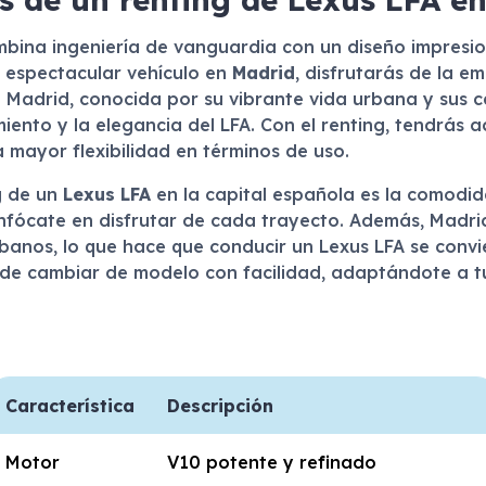
bina ingeniería de vanguardia con un diseño impresio
e espectacular vehículo en
Madrid
, disfrutarás de la e
Madrid, conocida por su vibrante vida urbana y sus ca
iento y la elegancia del LFA. Con el renting, tendrás 
 mayor flexibilidad en términos de uso.
g de un
Lexus LFA
en la capital española es la comodida
nfócate en disfrutar de cada trayecto. Además, Madr
banos, lo que hace que conducir un Lexus LFA se convie
 de cambiar de modelo con facilidad, adaptándote a t
Característica
Descripción
Motor
V10 potente y refinado