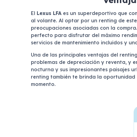
El
Lexus LFA
es un superdeportivo que com
al volante. Al optar por un renting de est
preocupaciones asociadas con la compra. 
perfecto para disfrutar del máximo rendim
servicios de mantenimiento incluidos y una
Una de las principales ventajas del rentin
problemas de depreciación y reventa, y e
nocturna y sus impresionantes paisajes ur
renting también te brinda la oportunidad
momento.