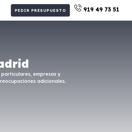
919 49 73 51
PEDIR PRESUPUESTO
adrid
 particulares, empresas y
preocupaciones adicionales.