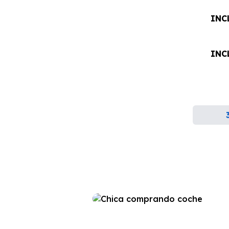
INC
INC