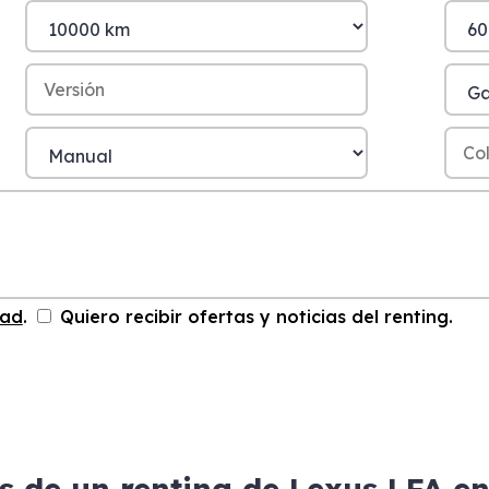
dad
.
Quiero recibir ofertas y noticias del renting.
s de un renting de Lexus LFA e