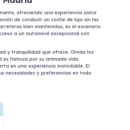
nante, ofreciendo una experiencia única
moción de conducir un coche de lujo sin las
rreteras bien mantenidas, es el escenario
acceso a un automóvil excepcional con
d y tranquilidad que ofrece. Olvida los
id es famosa por su animada vida
rta en una experiencia inolvidable. El
us necesidades y preferencias en todo