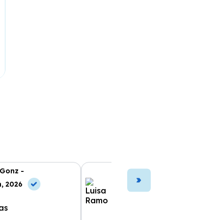
 Gonz -
Luisa Ramo -
n, 2026
10 Jul, 2026