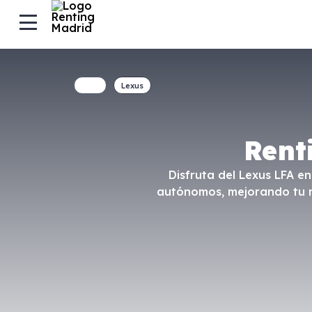
Lexus
Rent
Disfruta del Lexus LFA e
autónomos, mejorando tu mo