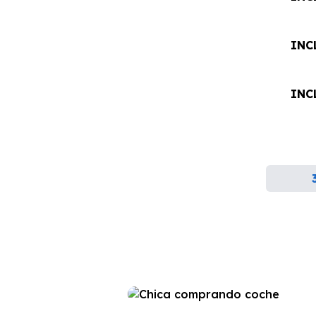
INC
INC