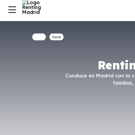
Ford
Renti
Conduce en Madrid con la co
familias