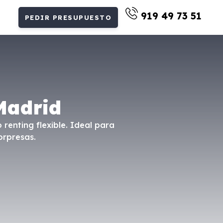
919 49 73 51
PEDIR PRESUPUESTO
Madrid
renting flexible. Ideal para
orpresas.