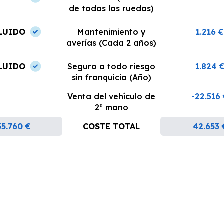
de todas las ruedas)
LUIDO
Mantenimiento y
1.216 €
averías (Cada 2 años)
LUIDO
Seguro a todo riesgo
1.824 
sin franquicia (Año)
Venta del vehículo de
-22.516
2ª mano
35.760 €
COSTE TOTAL
42.653 