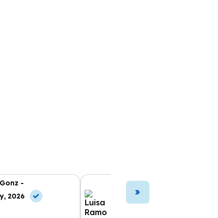
 Gonz -
Luisa Ramo -
y, 2026
10 May, 2026