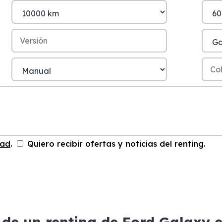
dad
.
Quiero recibir ofertas y noticias del renting.
 de un renting de Ford Galaxy 