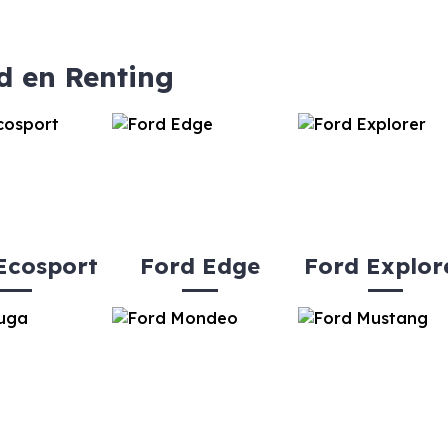
d en Renting
Ecosport
Ford Edge
Ford Explor