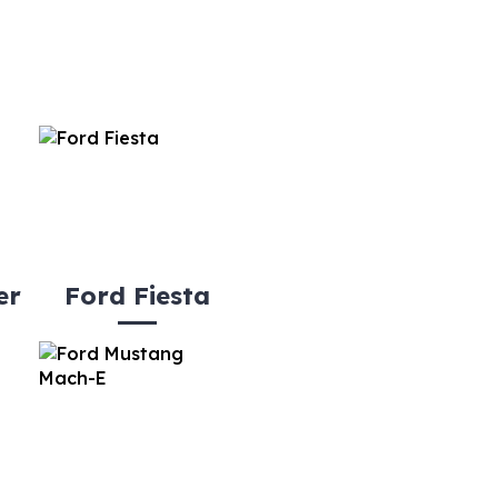
er
Ford Fiesta