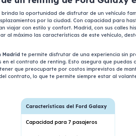
 brinda la oportunidad de disfrutar de un vehículo fami
plazamientos por la ciudad. Con capacidad para hasta
 viajar con estilo y confort. Madrid, con sus calles h
ar al máximo las características de este vehículo, de
n
Madrid
te permite disfrutar de una experiencia sin pr
s en el contrato de renting. Esto asegura que puedas c
 tener que preocuparte por costos imprevistos de mant
al del contrato, lo que te permite siempre estar al vol
Características del Ford Galaxy
Capacidad para 7 pasajeros