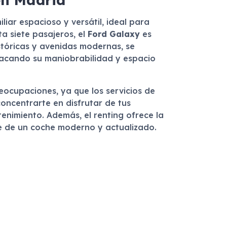
liar espacioso y versátil, ideal para
 siete pasajeros, el
Ford Galaxy
es
istóricas y avenidas modernas, se
stacando su maniobrabilidad y espacio
eocupaciones, ya que los servicios de
oncentrarte en disfrutar de tus
enimiento. Además, el renting ofrece la
ante de un coche moderno y actualizado.