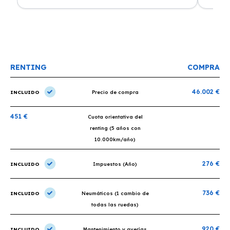
o
recomiendo un montón, muchas gracias!
plazo ac
condicio
RENTING
COMPRA
46.002 €
INCLUIDO
Precio de compra
451 €
Cuota orientativa del
renting (5 años con
10.000km/año)
276 €
INCLUIDO
Impuestos (Año)
736 €
INCLUIDO
Neumáticos (1 cambio de
todas las ruedas)
920 €
INCLUIDO
Mantenimiento y averías