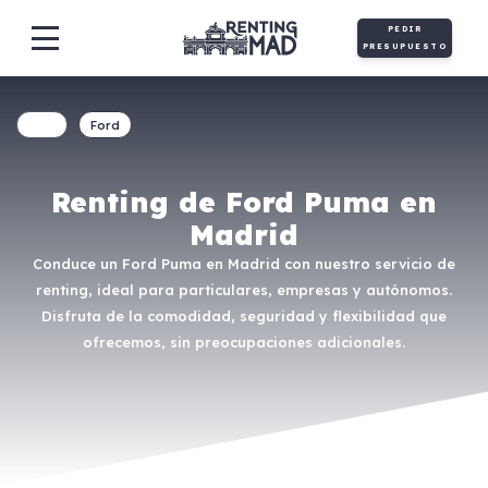
PEDIR
PRESUPUESTO
Ford
Renting de Ford Puma en
Madrid
Conduce un Ford Puma en Madrid con nuestro servicio de
renting, ideal para particulares, empresas y autónomos.
Disfruta de la comodidad, seguridad y flexibilidad que
ofrecemos, sin preocupaciones adicionales.