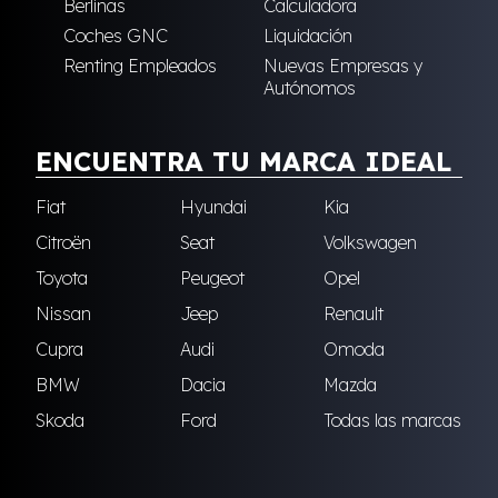
Berlinas
Calculadora
Coches GNC
Liquidación
Renting Empleados
Nuevas Empresas y
Autónomos
ENCUENTRA TU MARCA IDEAL
Fiat
Hyundai
Kia
Citroën
Seat
Volkswagen
Toyota
Peugeot
Opel
Nissan
Jeep
Renault
Cupra
Audi
Omoda
BMW
Dacia
Mazda
Skoda
Ford
Todas las marcas