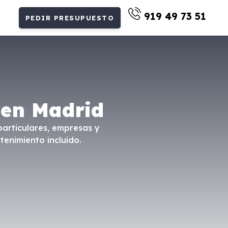
919 49 73 51
PEDIR PRESUPUESTO
 en Madrid
particulares, empresas y
tenimiento incluido.