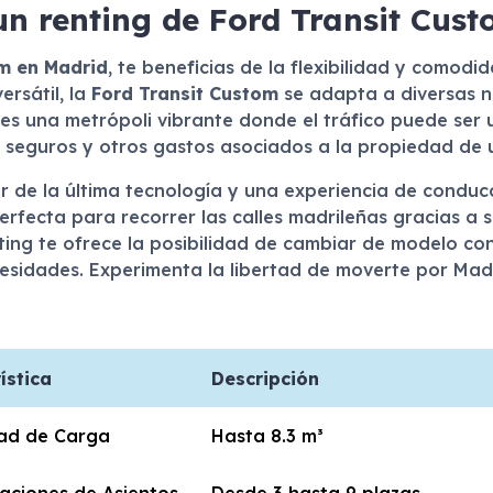
un renting de Ford Transit Cus
om en Madrid
, te beneficias de la flexibilidad y comod
ersátil, la
Ford Transit Custom
se adapta a diversas n
s una metrópoli vibrante donde el tráfico puede ser un
 seguros y otros gastos asociados a la propiedad de u
tar de la última tecnología y una experiencia de cond
erfecta para recorrer las calles madrileñas gracias a s
ting te ofrece la posibilidad de cambiar de modelo co
sidades. Experimenta la libertad de moverte por Madri
ística
Descripción
ad de Carga
Hasta 8.3 m³