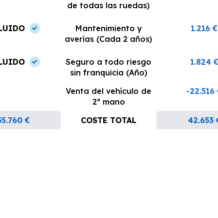
de todas las ruedas)
LUIDO
Mantenimiento y
1.216 €
averías (Cada 2 años)
LUIDO
Seguro a todo riesgo
1.824 
sin franquicia (Año)
Venta del vehículo de
-22.516
2ª mano
35.760 €
COSTE TOTAL
42.653 