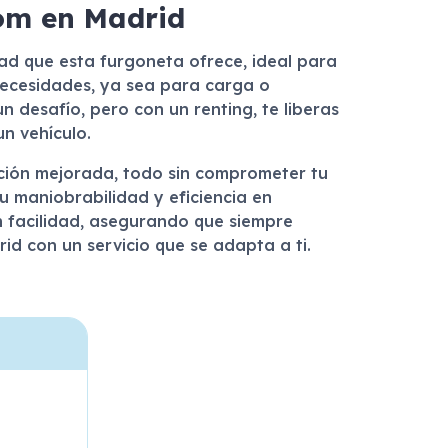
tom en Madrid
idad que esta furgoneta ofrece, ideal para
ecesidades, ya sea para carga o
 desafío, pero con un renting, te liberas
n vehículo.
ucción mejorada, todo sin comprometer tu
u maniobrabilidad y eficiencia en
n facilidad, asegurando que siempre
d con un servicio que se adapta a ti.