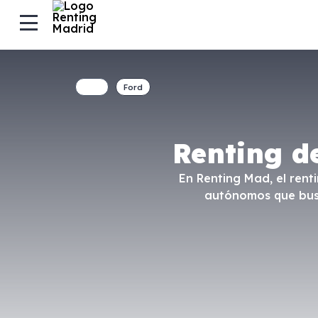
Ford
Renting d
En Renting Mad, el rent
autónomos que busca