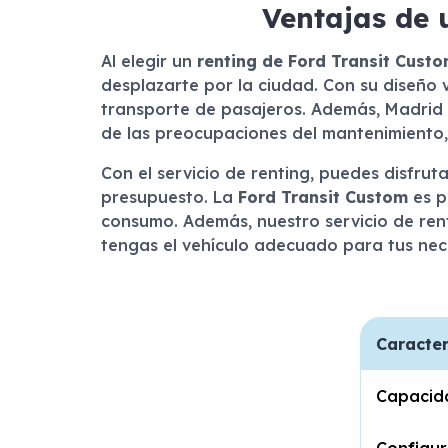
Ventajas de 
Al elegir un
renting de Ford Transit Cust
desplazarte por la ciudad. Con su diseño v
transporte de pasajeros. Además, Madrid e
de las preocupaciones del mantenimiento,
Con el servicio de renting, puedes disfru
presupuesto. La
Ford Transit Custom
es p
consumo. Además, nuestro servicio de ren
tengas el vehículo adecuado para tus nece
Caracter
Capacid