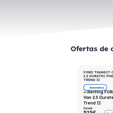
Ofertas de 
FORD TRANSIT 
2.5 DURATEC PHE
TREND II
Automático
Desde:
525
€