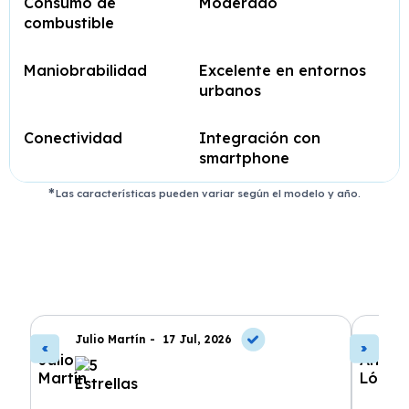
Consumo de
Moderado
combustible
Maniobrabilidad
Excelente en entornos
urbanos
Conectividad
Integración con
smartphone
Las características pueden variar según el modelo y año.
Julio Martín -
17 Jul, 2026
A