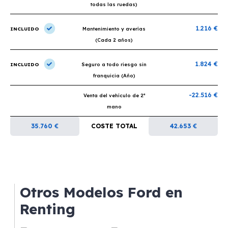
todas las ruedas)
1.216 €
INCLUIDO
Mantenimiento y averías
(Cada 2 años)
1.824 €
INCLUIDO
Seguro a todo riesgo sin
franquicia (Año)
-22.516 €
Venta del vehículo de 2ª
mano
35.760 €
COSTE TOTAL
42.653 €
Otros Modelos Ford en
Renting