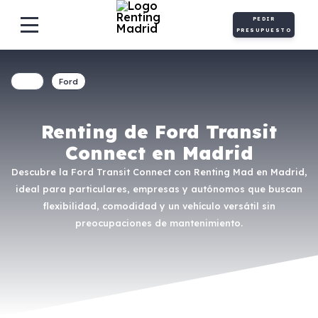
PEDIR
PRESUPUESTO
Ford
Renting de Ford Transit
Connect en Madrid
Descubre la Ford Transit Connect con Renting Mad en Madrid,
ideal para particulares, empresas y autónomos que buscan
flexibilidad, comodidad y un vehículo versátil sin
preocupaciones de mantenimiento.