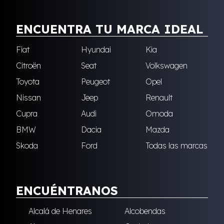
ENCUENTRA TU MARCA IDEAL
Fiat
Hyundai
Kia
Citroën
Seat
Volkswagen
Toyota
Peugeot
Opel
Nissan
Jeep
Renault
Cupra
Audi
Omoda
BMW
Dacia
Mazda
Skoda
Ford
Todas las marcas
ENCUÉNTRANOS
Alcalá de Henares
Alcobendas