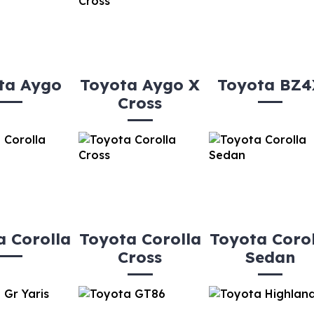
ta Aygo
Toyota Aygo X
Toyota BZ4
Cross
a Corolla
Toyota Corolla
Toyota Corol
Cross
Sedan