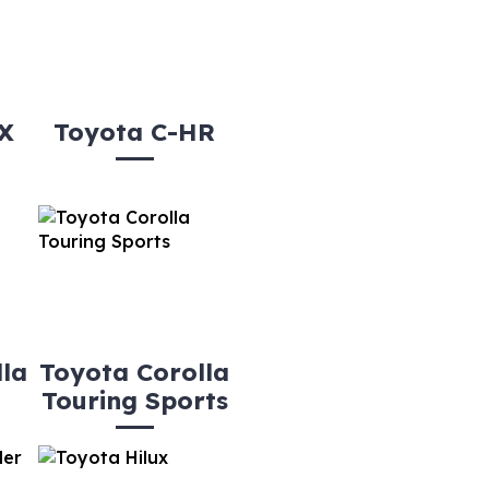
X
Toyota C-HR
la
Toyota Corolla
Touring Sports