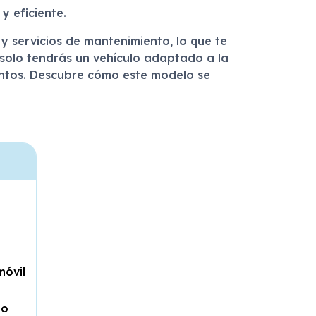
 eficiente.
 y servicios de mantenimiento, lo que te
 solo tendrás un vehículo adaptado a la
entos. Descubre cómo este modelo se
móvil
to