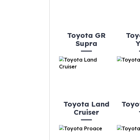
Toyota GR
Toy
Supra
Y
Toyota Land
Toyo
Cruiser