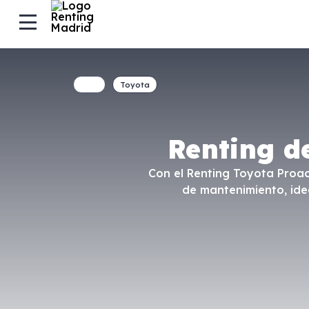
Toyota
Renting d
Con el Renting Toyota Proac
de mantenimiento, ide