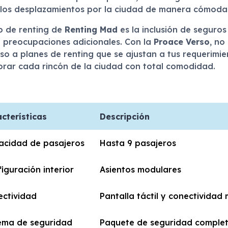
 los desplazamientos por la ciudad de manera cómoda y
io de renting de
Renting Mad
es la inclusión de seguros
in preocupaciones adicionales. Con la
Proace Verso
, no
so a planes de renting que se ajustan a tus requerimi
orar cada rincón de la ciudad con total comodidad.
cterísticas
Descripción
acidad de pasajeros
Hasta 9 pasajeros
iguración interior
Asientos modulares
ctividad
Pantalla táctil y conectividad 
ema de seguridad
Paquete de seguridad comple