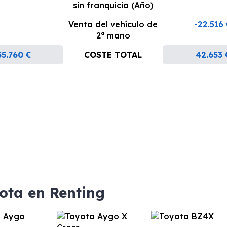
sin franquicia (Año)
Venta del vehículo de
-22.516
2ª mano
35.760 €
COSTE TOTAL
42.653 
ota en Renting