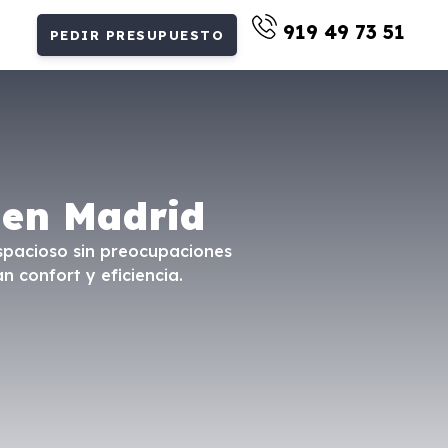
919 49 73 51
PEDIR PRESUPUESTO
 en Madrid
espacioso sin preocupaciones
 confort y eficiencia.