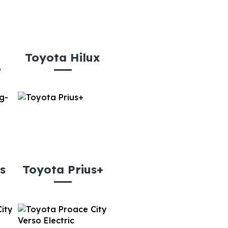
Toyota Hilux
r
s
Toyota Prius+