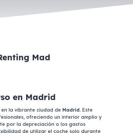
 Renting Mad
rso en Madrid
l en la vibrante ciudad de
Madrid
. Este
sionales, ofreciendo un interior amplio y
te por la depreciación o los gastos
ibilidad de utilizar el coche solo durante