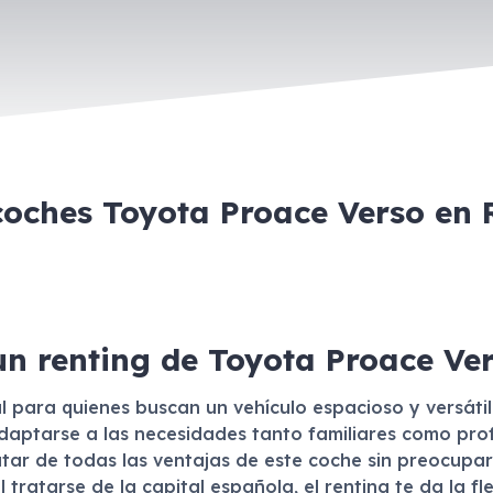
coches Toyota Proace Verso en
un renting de Toyota Proace Ve
al para quienes buscan un vehículo espacioso y versáti
ptarse a las necesidades tanto familiares como profe
rutar de todas las ventajas de este coche sin preocupar
ratarse de la capital española, el renting te da la flex