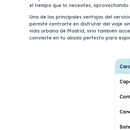
el tiempo que lo necesites, aprovechando
Una de las principales ventajas del servic
permite centrarte en disfrutar del viaje s
vida urbana de Madrid, sino también acce
convierte en tu aliado perfecto para expl
Cara
Cap
Conf
Cone
Sist