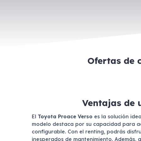
Ofertas de 
Ventajas de 
El
Toyota Proace Verso
es la solución ide
modelo destaca por su capacidad para ada
configurable. Con el renting, podrás disf
inesperados de mantenimiento. Además, al t