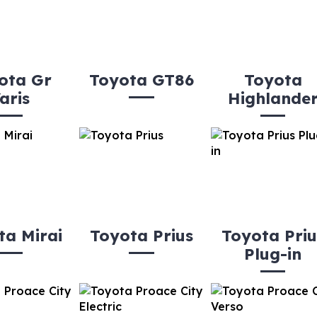
ota Gr
Toyota GT86
Toyota
aris
Highlande
ta Mirai
Toyota Prius
Toyota Priu
Plug-in