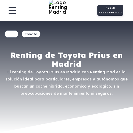
PEDIR
PRESUPUESTO
Toyota
Renting de Toyota Prius en
Madrid
El renting de Toyota Prius en Madrid con Renting Mad es la
solución ideal para particulares, empresas y autónomos que
buscan un coche híbrido, económico y ecológico, sin
preocupaciones de mantenimiento ni seguros.