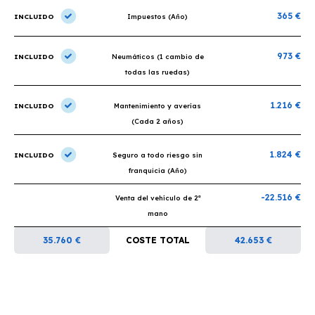
365 €
INCLUIDO
Impuestos (Año)
973 €
INCLUIDO
Neumáticos (1 cambio de
todas las ruedas)
1.216 €
INCLUIDO
Mantenimiento y averías
(Cada 2 años)
1.824 €
INCLUIDO
Seguro a todo riesgo sin
franquicia (Año)
-22.516 €
Venta del vehículo de 2ª
mano
35.760 €
COSTE TOTAL
42.653 €