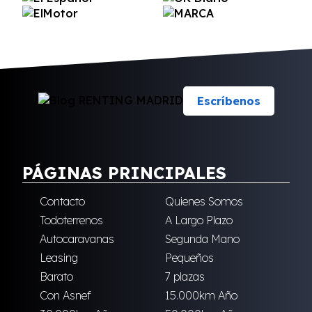
Escríbenos
PÁGINAS PRINCIPALES
Contacto
Quienes Somos
Todoterrenos
A Largo Plazo
Autocaravanas
Segunda Mano
Leasing
Pequeños
Barato
7 plazas
Con Asnef
15.000km Año