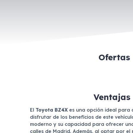
Ofertas
Ventajas
El
Toyota BZ4X
es una opción ideal para 
disfrutar de los beneficios de este vehíc
moderno y su capacidad para ofrecer una e
calles de Madrid. Además, al optar por el r