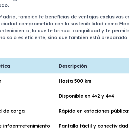
ado.
Madrid, también te beneficias de ventajas exclusivas 
 ciudad comprometida con la sostenibilidad como Madri
ntenimiento, lo que te brinda tranquilidad y te permit
no solo es eficiente, sino que también está preparado
stica
Descripción
a
Hasta 500 km
Disponible en 4×2 y 4×4
d de carga
Rápida en estaciones pública
e infoentretenimiento
Pantalla táctil y conectivida