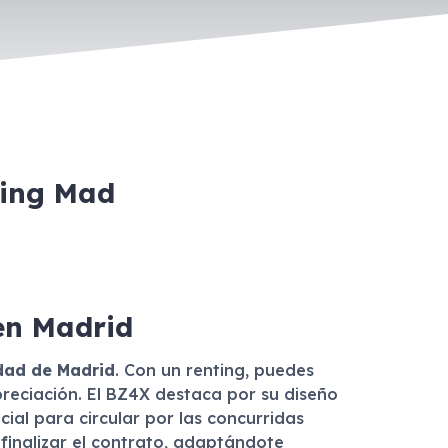
ting Mad
en Madrid
dad de Madrid
. Con un renting, puedes
preciación. El BZ4X destaca por su diseño
al para circular por las concurridas
l finalizar el contrato, adaptándote