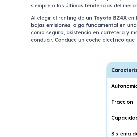
siempre a las últimas tendencias del merc
Al elegir el renting de un
Toyota BZ4X
en 
bajas emisiones, algo fundamental en una
como seguro, asistencia en carretera y ma
conducir. Conduce un coche eléctrico que 
Caracterí
Autonomí
Tracción
Capacida
Sistema d