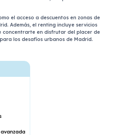
como el acceso a descuentos en zonas de
d. Además, el renting incluye servicios
e concentrarte en disfrutar del placer de
 para los desafíos urbanos de Madrid.
s
d avanzada