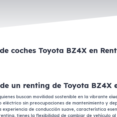
 de coches Toyota BZ4X en Ren
 de un renting de Toyota BZ4X 
quienes buscan movilidad sostenible en la vibrante
ciu
ulo eléctrico sin preocupaciones de mantenimiento y de
xperiencia de conducción suave, característica esenci
enting, tienes la flexibilidad de cambiar de vehículo a