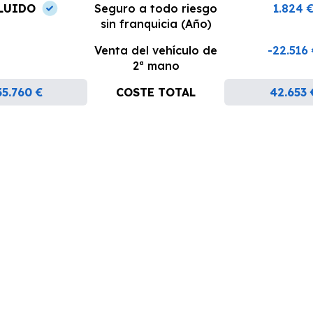
LUIDO
Seguro a todo riesgo
1.824 
sin franquicia (Año)
Venta del vehículo de
-22.516
2ª mano
35.760 €
COSTE TOTAL
42.653 