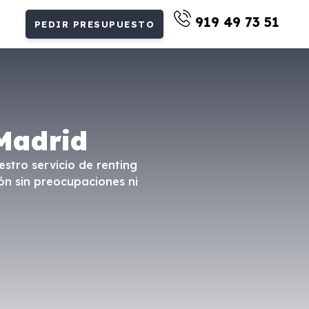
919 49 73 51
PEDIR PRESUPUESTO
Madrid
estro servicio de renting
ón sin preocupaciones ni