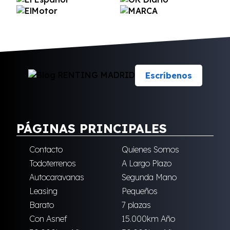
Escríbenos
PÁGINAS PRINCIPALES
Contacto
Quienes Somos
Todoterrenos
A Largo Plazo
Autocaravanas
Segunda Mano
Leasing
Pequeños
Barato
7 plazas
Con Asnef
15.000km Año