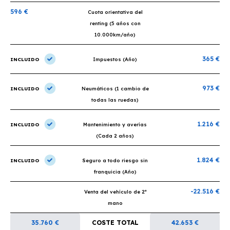
596 €
Cuota orientativa del
renting (5 años con
10.000km/año)
365 €
INCLUIDO
Impuestos (Año)
973 €
INCLUIDO
Neumáticos (1 cambio de
todas las ruedas)
1.216 €
INCLUIDO
Mantenimiento y averías
(Cada 2 años)
1.824 €
INCLUIDO
Seguro a todo riesgo sin
franquicia (Año)
-22.516 €
Venta del vehículo de 2ª
mano
35.760 €
COSTE TOTAL
42.653 €