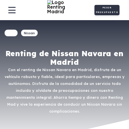
PEDIR
PRESUPUESTO
Nissan
Renting de Nissan Navara en
Madrid
Con el renting de Nissan Navara en Madrid, disfruta de un
vehículo robusto y fiable, ideal para particulares, empresas y
autónomos. Disfruta de la comodidad de un servicio todo
incluido y olvídate de preocupaciones con nuestro
mantenimiento integral. Ahorra tiempo y dinero con Renting
Mad y vive la experiencia de conducir un Nissan Navara sin
complicaciones.