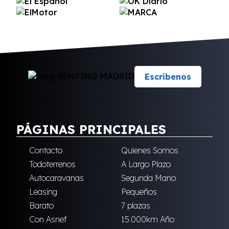
Escríbenos
PÁGINAS PRINCIPALES
Contacto
Quienes Somos
Todoterrenos
A Largo Plazo
Autocaravanas
Segunda Mano
Leasing
Pequeños
Barato
7 plazas
Con Asnef
15.000km Año