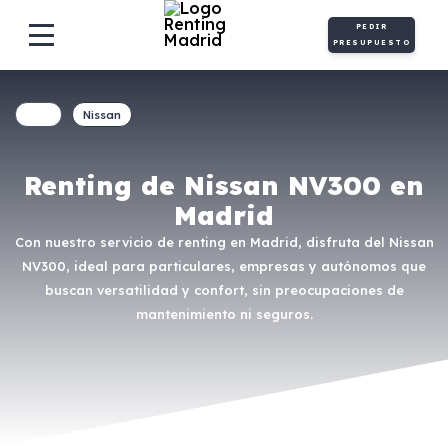
PEDIR
PRESUPUESTO
Nissan
Renting de Nissan NV300 en
Madrid
Con nuestro servicio de renting en Madrid, disfruta del Nissan
NV300, ideal para particulares, empresas y autónomos que
buscan versatilidad y confort, sin preocupaciones de
mantenimiento ni seguros.