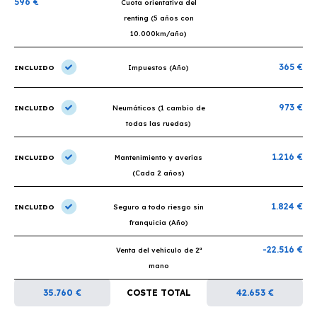
596 €
Cuota orientativa del
renting (5 años con
10.000km/año)
365 €
INCLUIDO
Impuestos (Año)
973 €
INCLUIDO
Neumáticos (1 cambio de
todas las ruedas)
1.216 €
INCLUIDO
Mantenimiento y averías
(Cada 2 años)
1.824 €
INCLUIDO
Seguro a todo riesgo sin
franquicia (Año)
-22.516 €
Venta del vehículo de 2ª
mano
35.760 €
COSTE TOTAL
42.653 €