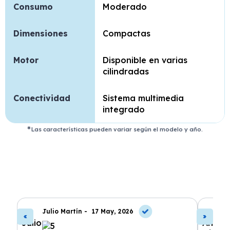
Consumo
Moderado
Dimensiones
Compactas
Motor
Disponible en varias
cilindradas
Conectividad
Sistema multimedia
integrado
Las características pueden variar según el modelo y año.
Julio Martín -
17 May, 2026
A