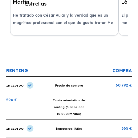
de
He tratado con César Aular y la verdad que es un
El proce
 que
magnífico profesional con el que da gusto tratar. Me
me atend
entregaron el coche en menos de 30 días. ¡Lo
claridad
o
recomiendo un montón, muchas gracias!
plazo ac
condicio
RENTING
COMPRA
60.792 €
INCLUIDO
Precio de compra
596 €
Cuota orientativa del
renting (5 años con
10.000km/año)
365 €
INCLUIDO
Impuestos (Año)