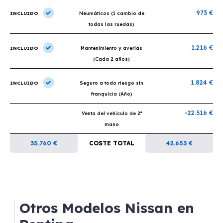
973 €
INCLUIDO
Neumáticos (1 cambio de
todas las ruedas)
1.216 €
INCLUIDO
Mantenimiento y averías
(Cada 2 años)
1.824 €
INCLUIDO
Seguro a todo riesgo sin
franquicia (Año)
-22.516 €
Venta del vehículo de 2ª
mano
35.760 €
COSTE TOTAL
42.653 €
Otros Modelos Nissan en