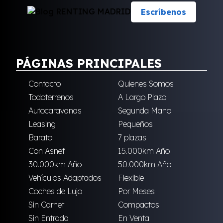
Escríbenos
PÁGINAS PRINCIPALES
Contacto
Quienes Somos
Todoterrenos
A Largo Plazo
Autocaravanas
Segunda Mano
Leasing
Pequeños
Barato
7 plazas
Con Asnef
15.000km Año
30.000km Año
50.000km Año
Vehículos Adaptados
Flexible
Coches de Lujo
Por Meses
Sin Carnet
Compactos
Sin Entrada
En Venta