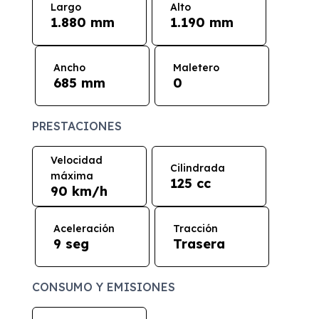
Largo
Alto
1.880 mm
1.190 mm
Ancho
Maletero
685 mm
0
PRESTACIONES
Velocidad
Cilindrada
máxima
125 cc
90 km/h
Aceleración
Tracción
9 seg
Trasera
CONSUMO Y EMISIONES