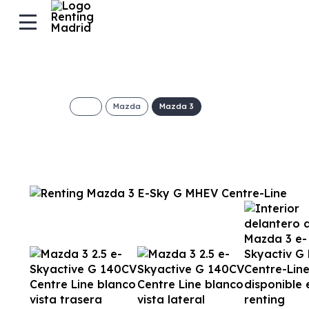
Mazda
Mazda 3
Mazda 3 E-Sky G
Line
375€/Mes
Desde:
+ IVA