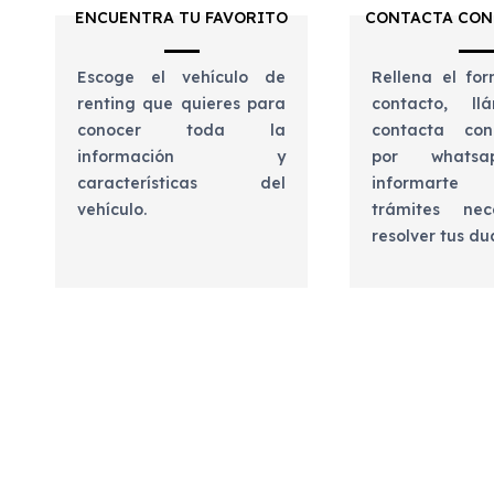
ENCUENTRA TU FAVORITO
CONTACTA CON
Escoge el vehículo de
Rellena el for
renting que quieres para
contacto, l
conocer toda la
contacta con
información y
por whats
características del
informart
vehículo.
trámites nec
resolver tus d