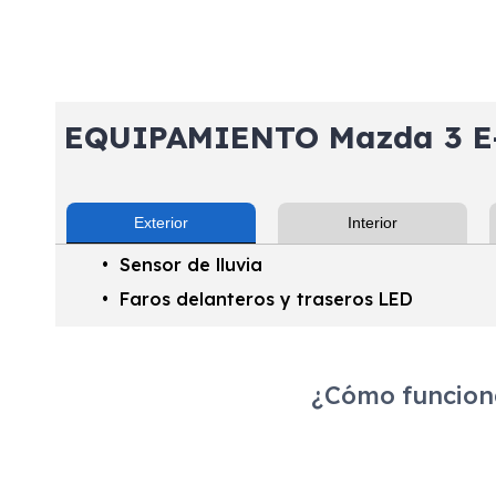
EQUIPAMIENTO Mazda 3 E-
Exterior
Interior
Sensor de lluvia
Faros delanteros y traseros LED
¿Cómo funciona