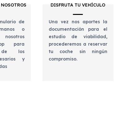
 NOSOTROS
DISFRUTA TU VEHÍCULO
mulario de
Una vez nos aportes la
lámanos o
documentación para el
 nosotros
estudio de viabilidad,
app para
procederemos a reservar
e de los
tu coche sin ningún
esarios y
compromiso.
udas