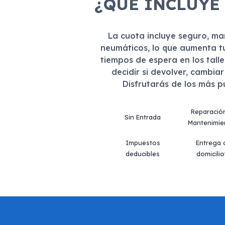
¿QUÉ INCLUYE
La cuota incluye seguro, m
neumáticos, lo que aumenta t
tiempos de espera en los tall
decidir si devolver, cambia
Disfrutarás de los más 
Reparació
Sin Entrada
Mantenimie
Impuestos
Entrega 
deducibles
domicilio