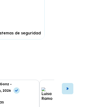
istemas de seguridad
 Gonz -
Luisa Ramo -
n, 2026
10 Jun, 2026