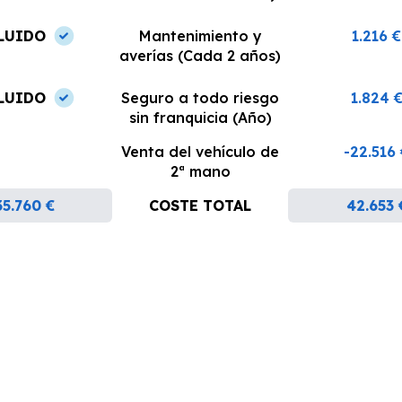
LUIDO
Mantenimiento y
1.216 €
averías (Cada 2 años)
LUIDO
Seguro a todo riesgo
1.824 
sin franquicia (Año)
Venta del vehículo de
-22.516
2ª mano
35.760 €
COSTE TOTAL
42.653 