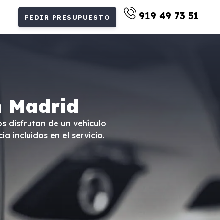
919 49 73 51
PEDIR PRESUPUESTO
n Madrid
s disfrutan de un vehículo
 incluidos en el servicio.