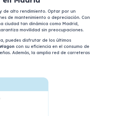
y de alto rendimiento. Optar por un
ones de mantenimiento o depreciación. Con
 una ciudad tan dinámica como Madrid,
arantiza movilidad sin preocupaciones.
a, puedes disfrutar de los últimos
 Wagon
con su eficiencia en el consumo de
leñas. Además, la amplia red de carreteras
s