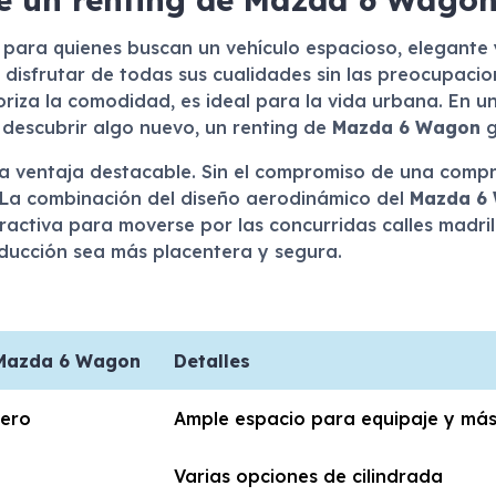
 para quienes buscan un vehículo espacioso, elegante 
 disfrutar de todas sus cualidades sin las preocupaci
rioriza la comodidad, es ideal para la vida urbana. En
descubrir algo nuevo, un renting de
Mazda 6 Wagon
g
tra ventaja destacable. Sin el compromiso de una compr
 La combinación del diseño aerodinámico del
Mazda 6
ractiva para moverse por las concurridas calles madri
nducción sea más placentera y segura.
l Mazda 6 Wagon
Detalles
tero
Ample espacio para equipaje y má
Varias opciones de cilindrada