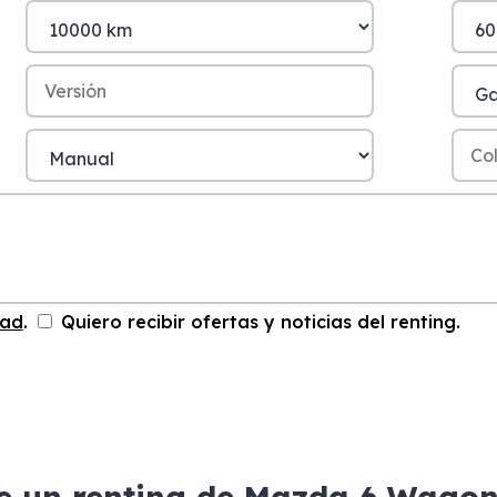
dad
.
Quiero recibir ofertas y noticias del renting.
e un renting de Mazda 6 Wago