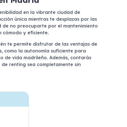
enibilidad en la vibrante ciudad de
cción única mientras te desplazas por las
idad de no preocuparte por el mantenimiento
n cómodo y eficiente.
én te permite disfrutar de las ventajas de
s, como la autonomía suficiente para
ilo de vida madrileño. Además, contarás
ia de renting sea completamente sin