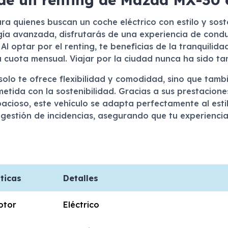
ra quienes buscan un coche eléctrico con estilo y sost
gía avanzada, disfrutarás de una experiencia de condu
. Al optar por el renting, te beneficias de la tranquil
a cuota mensual. Viajar por la ciudad nunca ha sido ta
olo te ofrece flexibilidad y comodidad, sino que tambi
tida con la sostenibilidad. Gracias a sus prestacione
acioso, este vehículo se adapta perfectamente al est
e gestión de incidencias, asegurando que tu experienc
ticas
Detalles
otor
Eléctrico