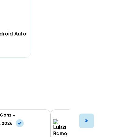
droid Auto
 Gonz -
Luisa Ramo -
, 2026
10 Jul, 2026