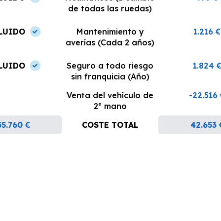
de todas las ruedas)
LUIDO
Mantenimiento y
1.216 €
averías (Cada 2 años)
LUIDO
Seguro a todo riesgo
1.824 
sin franquicia (Año)
Venta del vehículo de
-22.516
2ª mano
35.760 €
COSTE TOTAL
42.653 