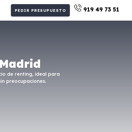
919 49 73 51
PEDIR PRESUPUESTO
 Madrid
io de renting, ideal para
sin preocupaciones.