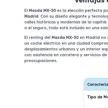
El
Mazda MX-30
es la elección perfecta pa
Madrid
. Con su diseño elegante y tecnolo
calles históricas y modernas de la capital
o el seguro, todo está incluido en una sol
El renting del
Mazda MX-30
en Madrid no s
un coche eléctrico en una ciudad comprome
desplazamientos urbanos y un interior esp
con asistencia en carretera y servicios d
preocupaciones.
Caracterís
Tipo de M