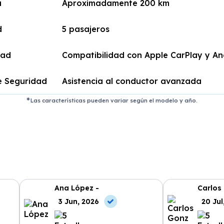
a
Aproximadamente 200 km
d
5 pasajeros
dad
Compatibilidad con Apple CarPlay y An
e Seguridad
Asistencia al conductor avanzada
Las características pueden variar según el modelo y año.
Ana López -
Carlos
3 Jun, 2026
20 Jul