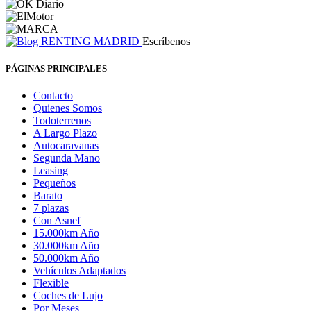
Escríbenos
PÁGINAS PRINCIPALES
Contacto
Quienes Somos
Todoterrenos
A Largo Plazo
Autocaravanas
Segunda Mano
Leasing
Pequeños
Barato
7 plazas
Con Asnef
15.000km Año
30.000km Año
50.000km Año
Vehículos Adaptados
Flexible
Coches de Lujo
Por Meses