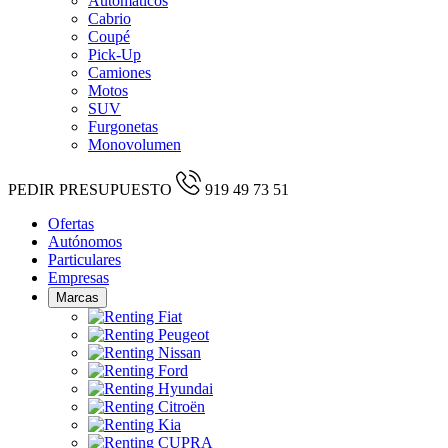
Automáticos
Cabrio
Coupé
Pick-Up
Camiones
Motos
SUV
Furgonetas
Monovolumen
PEDIR PRESUPUESTO
919 49 73 51
Ofertas
Autónomos
Particulares
Empresas
Marcas