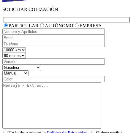
SOLICITAR COTIZACIÓN
PARTICULAR
AUTÓNOMO
EMPRESA
He leído y acepto la
Política de Privacidad
.
Quiero recibir