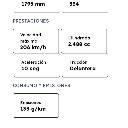
1795 mm
334
PRESTACIONES
Velocidad
Cilindrada
máxima
2.488 cc
206 km/h
Aceleración
Tracción
10 seg
Delantera
CONSUMO Y EMISIONES
Emisiones
133 g/km