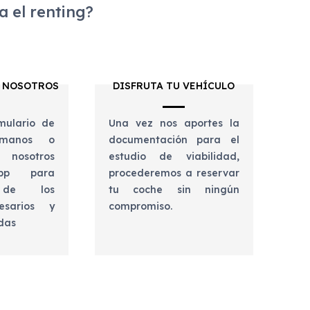
 el renting?
 NOSOTROS
DISFRUTA TU VEHÍCULO
mulario de
Una vez nos aportes la
lámanos o
documentación para el
 nosotros
estudio de viabilidad,
app para
procederemos a reservar
e de los
tu coche sin ningún
esarios y
compromiso.
udas