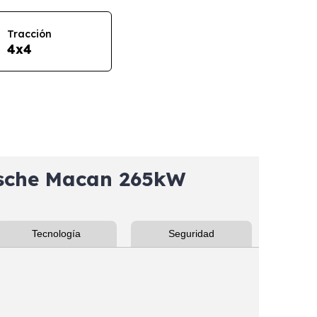
Tracción
4x4
sche Macan 265kW
Tecnología
Seguridad