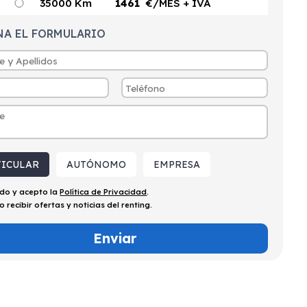
35000 Km
1461
€/MES
+ IVA
NA EL FORMULARIO
TICULAR
AUTÓNOMO
EMPRESA
ído y acepto la
Política de Privacidad
.
o recibir ofertas y noticias del renting.