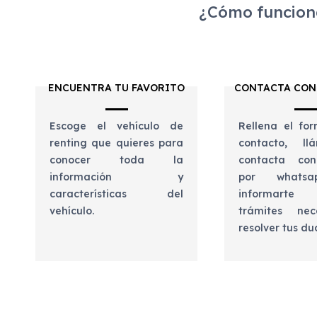
¿Cómo funciona
ENCUENTRA TU FAVORITO
CONTACTA CON
Escoge el vehículo de
Rellena el for
renting que quieres para
contacto, l
conocer toda la
contacta con
información y
por whats
características del
informart
vehículo.
trámites nec
resolver tus d