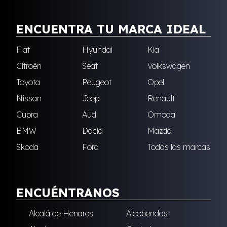
ENCUENTRA TU MARCA IDEAL
Fiat
Hyundai
Kia
Citroën
Seat
Volkswagen
Toyota
Peugeot
Opel
Nissan
Jeep
Renault
Cupra
Audi
Omoda
BMW
Dacia
Mazda
Skoda
Ford
Todas las marcas
ENCUÉNTRANOS
Alcalá de Henares
Alcobendas