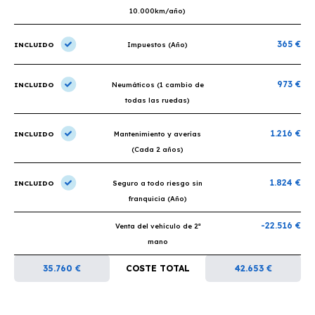
10.000km/año)
365 €
INCLUIDO
Impuestos (Año)
973 €
INCLUIDO
Neumáticos (1 cambio de
todas las ruedas)
1.216 €
INCLUIDO
Mantenimiento y averías
(Cada 2 años)
1.824 €
INCLUIDO
Seguro a todo riesgo sin
franquicia (Año)
-22.516 €
Venta del vehículo de 2ª
mano
35.760 €
COSTE TOTAL
42.653 €