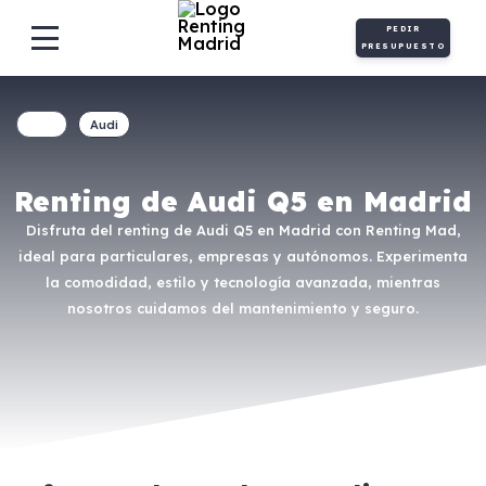
PEDIR
PRESUPUESTO
Audi
Renting de Audi Q5 en Madrid
Disfruta del renting de Audi Q5 en Madrid con Renting Mad,
ideal para particulares, empresas y autónomos. Experimenta
la comodidad, estilo y tecnología avanzada, mientras
nosotros cuidamos del mantenimiento y seguro.