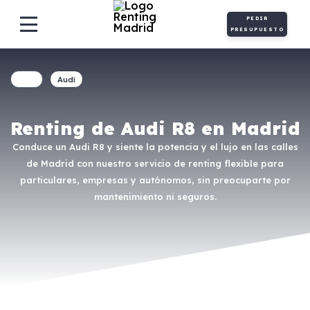
PEDIR
PRESUPUESTO
Audi
Renting de Audi R8 en Madrid
Conduce un Audi R8 y siente la potencia y el lujo en las calles
de Madrid con nuestro servicio de renting flexible para
particulares, empresas y autónomos, sin preocuparte por
mantenimiento ni seguros.