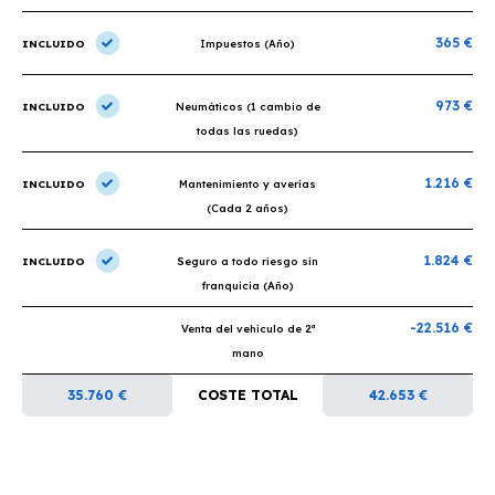
365 €
INCLUIDO
Impuestos (Año)
973 €
INCLUIDO
Neumáticos (1 cambio de
todas las ruedas)
1.216 €
INCLUIDO
Mantenimiento y averías
(Cada 2 años)
1.824 €
INCLUIDO
Seguro a todo riesgo sin
franquicia (Año)
-22.516 €
Venta del vehículo de 2ª
mano
35.760 €
COSTE TOTAL
42.653 €