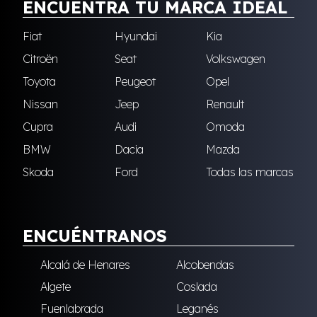
ENCUENTRA TU MARCA IDEAL
Fiat
Hyundai
Kia
Citroën
Seat
Volkswagen
Toyota
Peugeot
Opel
Nissan
Jeep
Renault
Cupra
Audi
Omoda
BMW
Dacia
Mazda
Skoda
Ford
Todas las marcas
ENCUÉNTRANOS
Alcalá de Henares
Alcobendas
Algete
Coslada
Fuenlabrada
Leganés