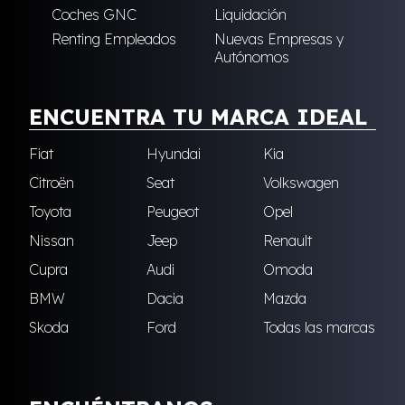
Coches GNC
Liquidación
Renting Empleados
Nuevas Empresas y
Autónomos
ENCUENTRA TU MARCA IDEAL
Fiat
Hyundai
Kia
Citroën
Seat
Volkswagen
Toyota
Peugeot
Opel
Nissan
Jeep
Renault
Cupra
Audi
Omoda
BMW
Dacia
Mazda
Skoda
Ford
Todas las marcas