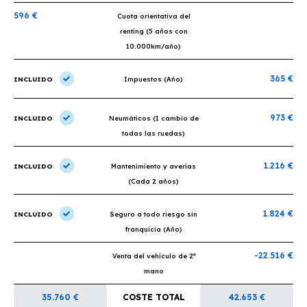
596 €
Cuota orientativa del
renting (5 años con
10.000km/año)
365 €
INCLUIDO
Impuestos (Año)
973 €
INCLUIDO
Neumáticos (1 cambio de
todas las ruedas)
1.216 €
INCLUIDO
Mantenimiento y averías
(Cada 2 años)
1.824 €
INCLUIDO
Seguro a todo riesgo sin
franquicia (Año)
-22.516 €
Venta del vehículo de 2ª
mano
35.760 €
COSTE TOTAL
42.653 €