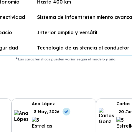
tonomía
Hasta 400 km
nectividad
Sistema de infoentretenimiento avanz
pacio
Interior amplio y versátil
guridad
Tecnología de asistencia al conductor
Las características pueden variar según el modelo y año.
Ana López -
Carlos
3 May, 2026
20 Ju