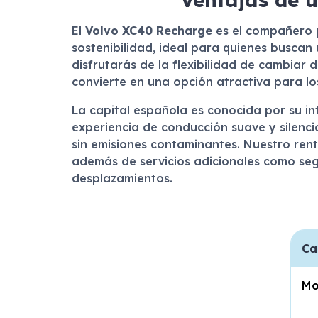
El
Volvo XC40 Recharge
es el compañero p
sostenibilidad, ideal para quienes buscan u
disfrutarás de la flexibilidad de cambiar 
convierte en una opción atractiva para l
La capital española es conocida por su int
experiencia de conducción suave y silenci
sin emisiones contaminantes. Nuestro rent
además de servicios adicionales como segu
desplazamientos.
Ca
Mo