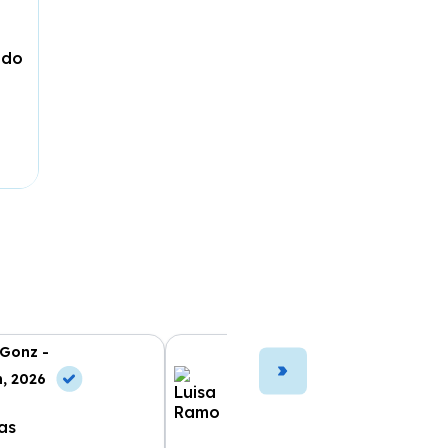
ado
 Gonz -
Luisa Ramo -
n, 2026
10 Jun, 2026