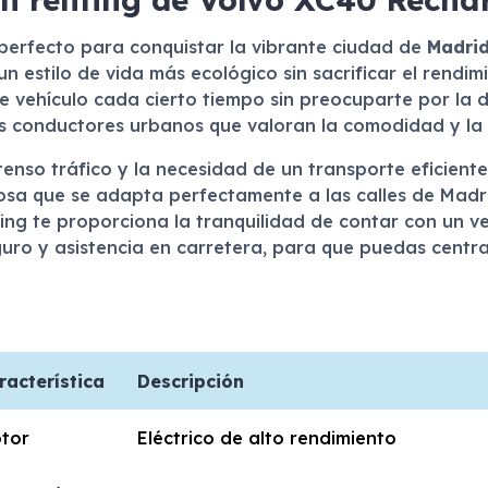
erfecto para conquistar la vibrante ciudad de
Madri
n estilo de vida más ecológico sin sacrificar el rendim
de vehículo cada cierto tiempo sin preocuparte por la 
os conductores urbanos que valoran la comodidad y la 
enso tráfico y la necesidad de un transporte eficiente
osa que se adapta perfectamente a las calles de Madri
ing te proporciona la tranquilidad de contar con un v
ro y asistencia en carretera, para que puedas centra
racterística
Descripción
tor
Eléctrico de alto rendimiento