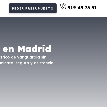
919 49 73 51
PEDIR PRESUPUESTO
 en Madrid
ctrico de vanguardia sin
miento, seguro y asistencia