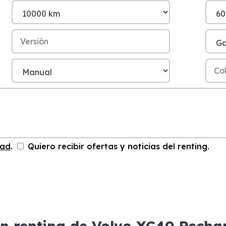
dad
.
Quiero recibir ofertas y noticias del renting.
un renting de Volvo XC40 Recha