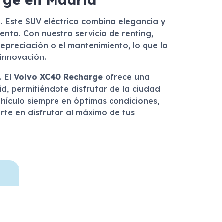
d
. Este SUV eléctrico combina elegancia y
iento. Con nuestro servicio de renting,
depreciación o el mantenimiento, lo que lo
innovación.
. El
Volvo XC40 Recharge
ofrece una
d, permitiéndote disfrutar de la ciudad
ehículo siempre en óptimas condiciones,
rte en disfrutar al máximo de tus