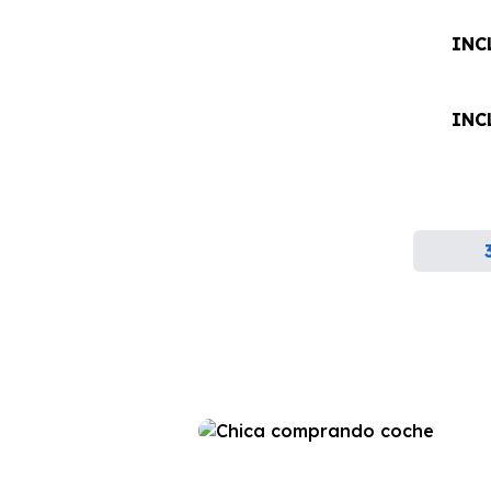
INC
INC