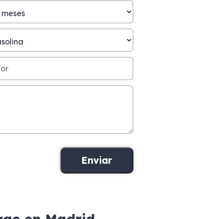
rge en Madrid