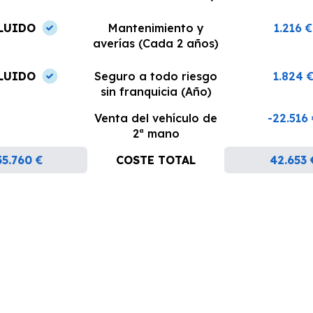
LUIDO
Mantenimiento y
1.216 €
averías (Cada 2 años)
LUIDO
Seguro a todo riesgo
1.824 
sin franquicia (Año)
Venta del vehículo de
-22.516
2ª mano
35.760 €
COSTE TOTAL
42.653 