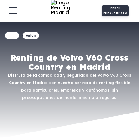
PEDIR
PRESUPUESTO
Volvo
Renting de Volvo V60 Cross
Country en Madrid
Disfruta de la comodidad y seguridad del Volvo V60 Cross
Country en Madrid con nuestro servicio de renting flexible
para particulares, empresas y autónomos, sin
preocupaciones de mantenimiento o seguros.