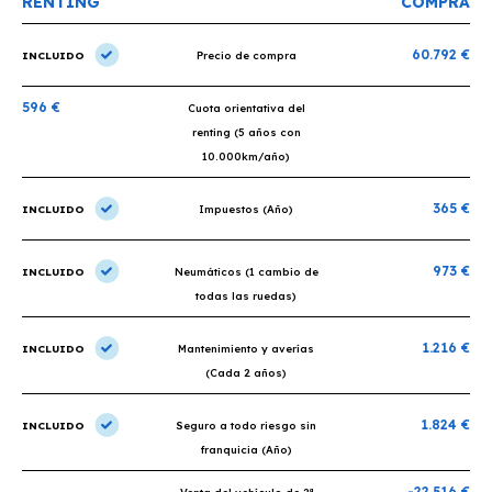
RENTING
COMPRA
60.792 €
INCLUIDO
Precio de compra
596 €
Cuota orientativa del
renting (5 años con
10.000km/año)
365 €
INCLUIDO
Impuestos (Año)
973 €
INCLUIDO
Neumáticos (1 cambio de
todas las ruedas)
1.216 €
INCLUIDO
Mantenimiento y averías
(Cada 2 años)
1.824 €
INCLUIDO
Seguro a todo riesgo sin
franquicia (Año)
-22.516 €