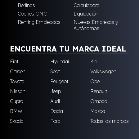
Berlinas
Calculadora
Coches GNC
Liquidación
Renting Empleados
Nuevas Empresas y
Autónomos
ENCUENTRA TU MARCA IDEAL
Fiat
Hyundai
Kia
Citroën
Seat
Volkswagen
Toyota
Peugeot
Opel
Nissan
Jeep
Renault
Cupra
Audi
Omoda
BMW
Dacia
Mazda
Skoda
Ford
Todas las marcas