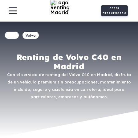
PEDIR
PRESUPUESTO
Volvo
Renting de Volvo C40 en
Madrid
Con el servicio de renting del Volvo C40 en Madrid, disfruta
de un vehículo premium sin preocupaciones, mantenimiento
incluido, seguro y asistencia en carretera, ideal para
particulares, empresas y autónomos.