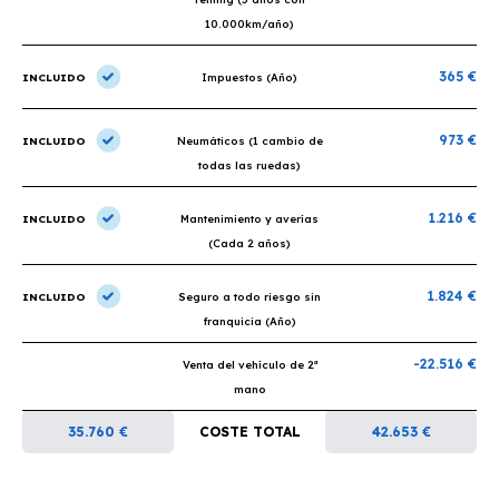
10.000km/año)
365 €
INCLUIDO
Impuestos (Año)
973 €
INCLUIDO
Neumáticos (1 cambio de
todas las ruedas)
1.216 €
INCLUIDO
Mantenimiento y averías
(Cada 2 años)
1.824 €
INCLUIDO
Seguro a todo riesgo sin
franquicia (Año)
-22.516 €
Venta del vehículo de 2ª
mano
35.760 €
COSTE TOTAL
42.653 €