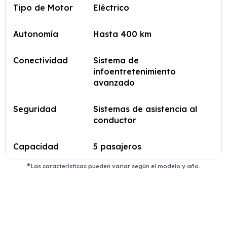
Tipo de Motor
Eléctrico
Autonomía
Hasta 400 km
Conectividad
Sistema de
infoentretenimiento
avanzado
Seguridad
Sistemas de asistencia al
conductor
Capacidad
5 pasajeros
Las características pueden variar según el modelo y año.