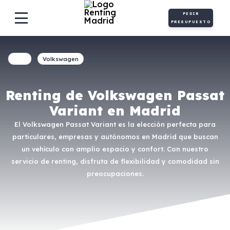
PEDIR
PRESUPUESTO
Volkswagen
Renting de Volkswagen Passat
Variant en Madrid
El Volkswagen Passat Variant es la elección perfecta para
particulares, empresas y autónomos en Madrid que buscan
un vehículo con amplio espacio y confort. Con nuestro
servicio de renting, disfruta de flexibilidad y comodidad sin
preocupaciones.