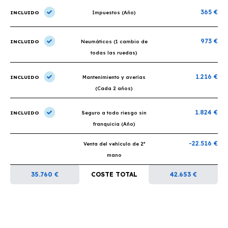
365 €
INCLUIDO
Impuestos (Año)
973 €
INCLUIDO
Neumáticos (1 cambio de
todas las ruedas)
1.216 €
INCLUIDO
Mantenimiento y averías
(Cada 2 años)
1.824 €
INCLUIDO
Seguro a todo riesgo sin
franquicia (Año)
-22.516 €
Venta del vehículo de 2ª
mano
35.760 €
COSTE TOTAL
42.653 €