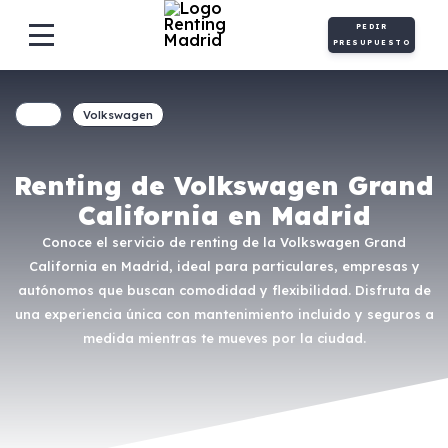
PEDIR
PRESUPUESTO
Volkswagen
Renting de Volkswagen Grand
California en Madrid
Conoce el servicio de renting de la Volkswagen Grand
California en Madrid, ideal para particulares, empresas y
autónomos que buscan comodidad y flexibilidad. Disfruta de
una experiencia única con mantenimiento incluido y seguros a
medida mientras te mueves por la ciudad.