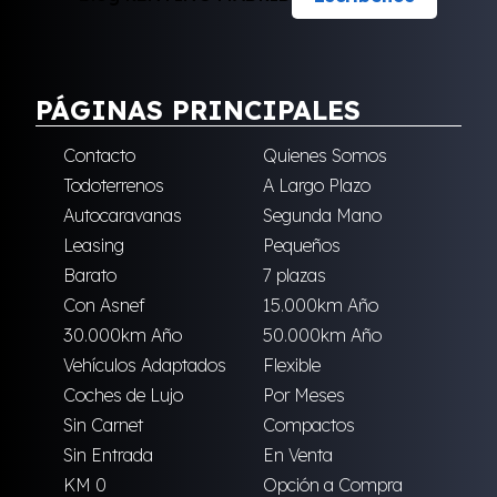
PÁGINAS PRINCIPALES
Contacto
Quienes Somos
Todoterrenos
A Largo Plazo
Autocaravanas
Segunda Mano
Leasing
Pequeños
Barato
7 plazas
Con Asnef
15.000km Año
30.000km Año
50.000km Año
Vehículos Adaptados
Flexible
Coches de Lujo
Por Meses
Sin Carnet
Compactos
Sin Entrada
En Venta
KM 0
Opción a Compra