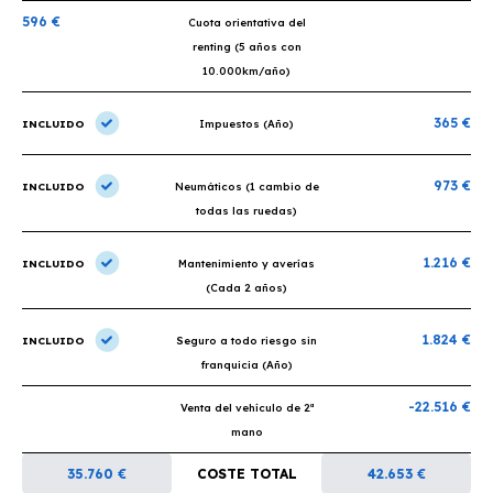
596 €
Cuota orientativa del
renting (5 años con
10.000km/año)
365 €
INCLUIDO
Impuestos (Año)
973 €
INCLUIDO
Neumáticos (1 cambio de
todas las ruedas)
1.216 €
INCLUIDO
Mantenimiento y averías
(Cada 2 años)
1.824 €
INCLUIDO
Seguro a todo riesgo sin
franquicia (Año)
-22.516 €
Venta del vehículo de 2ª
mano
35.760 €
COSTE TOTAL
42.653 €