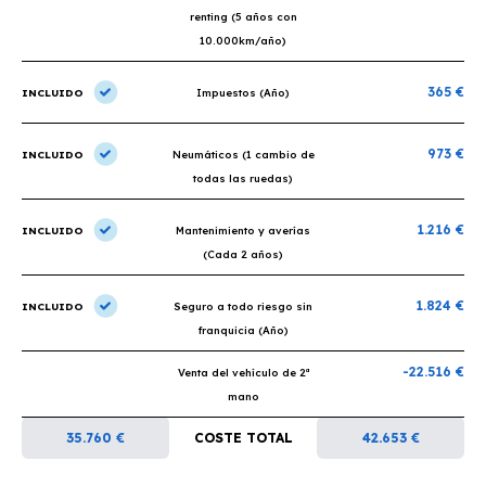
renting (5 años con
10.000km/año)
365 €
INCLUIDO
Impuestos (Año)
973 €
INCLUIDO
Neumáticos (1 cambio de
todas las ruedas)
1.216 €
INCLUIDO
Mantenimiento y averías
(Cada 2 años)
1.824 €
INCLUIDO
Seguro a todo riesgo sin
franquicia (Año)
-22.516 €
Venta del vehículo de 2ª
mano
35.760 €
COSTE TOTAL
42.653 €