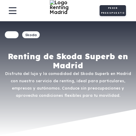
PEDIR
PRESUPUESTO
Skoda
Renting de Skoda Superb en
Madrid
Disfruta del lujo y la comodidad del Skoda Superb en Madrid
con nuestro servicio de renting, ideal para particulares,
empresas y autónomos. Conduce sin preocupaciones y
aprovecha condiciones flexibles para tu movilidad.