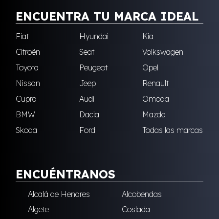
ENCUENTRA TU MARCA IDEAL
Fiat
Hyundai
Kia
Citroën
Seat
Volkswagen
Toyota
Peugeot
Opel
Nissan
Jeep
Renault
Cupra
Audi
Omoda
BMW
Dacia
Mazda
Skoda
Ford
Todas las marcas
ENCUÉNTRANOS
Alcalá de Henares
Alcobendas
Algete
Coslada