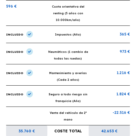
596 €
Cuota orientativa del
renting (5 años con
10.000km/año)
365 €
INCLUIDO
Impuestos (Año)
973 €
INCLUIDO
Neumáticos (1 cambio de
todas las ruedas)
1.216 €
INCLUIDO
Mantenimiento y averías
(Cada 2 años)
1.824 €
INCLUIDO
Seguro a todo riesgo sin
franquicia (Año)
-22.516 €
Venta del vehículo de 2ª
mano
35.760 €
COSTE TOTAL
42.653 €