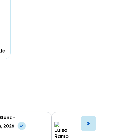
ada
 Gonz -
Luisa Ramo -
n, 2026
10 Jun, 2026