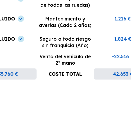
de todas las ruedas)
LUIDO
Mantenimiento y
1.216 €
averías (Cada 2 años)
LUIDO
Seguro a todo riesgo
1.824 
sin franquicia (Año)
Venta del vehículo de
-22.516
2ª mano
35.760 €
COSTE TOTAL
42.653 