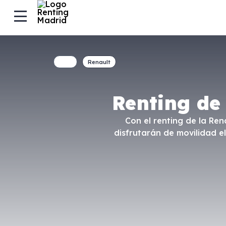
Renault
Renting de
Con el renting de la Re
disfrutarán de movilidad el