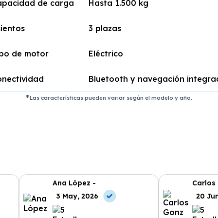
apacidad de carga
Hasta 1.500 kg
ientos
3 plazas
ipo de motor
Eléctrico
nectividad
Bluetooth y navegación integr
Las características pueden variar según el modelo y año.
Ana López -
Carlos
3 May, 2026
20 Ju