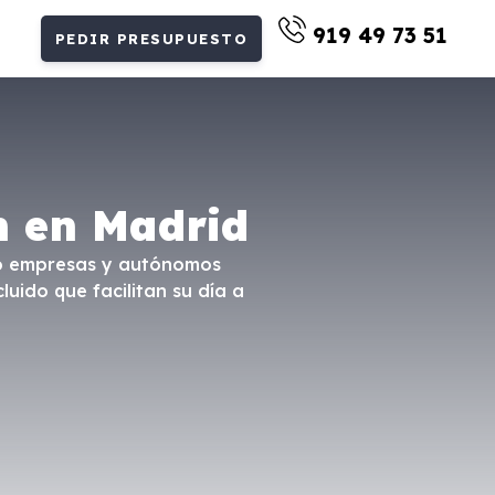
919 49 73 51
PEDIR PRESUPUESTO
h en Madrid
omo empresas y autónomos
luido que facilitan su día a