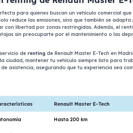
erfecta para quienes buscan un vehículo comercial que 
solo reduce las emisiones, sino que también se adapta
ar con libertad por zonas restringidas. Además, el rent
tajas sin preocuparte por el mantenimiento o las depr
 servicio de
renting
de Renault Master E-Tech en Madrid
la ciudad, mantener tu vehículo siempre listo para tr
os de asistencia, asegurando que tu experiencia sea co
racterísticas
Renault Master E-Tech
utonomía
Hasta 200 km