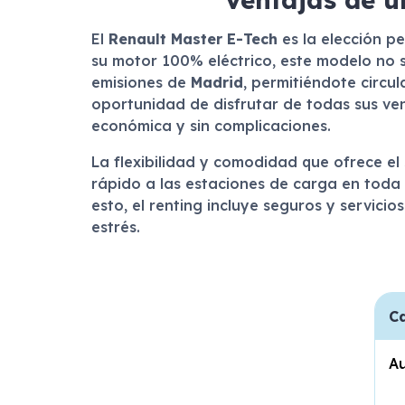
El
Renault Master E-Tech
es la elección p
su motor 100% eléctrico, este modelo no 
emisiones de
Madrid
, permitiéndote circul
oportunidad de disfrutar de todas sus ven
económica y sin complicaciones.
La flexibilidad y comodidad que ofrece el
rápido a las estaciones de carga en toda 
esto, el renting incluye seguros y servici
estrés.
Ca
A