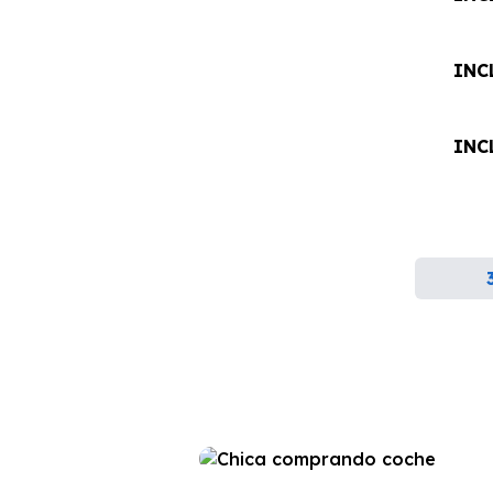
INC
INC