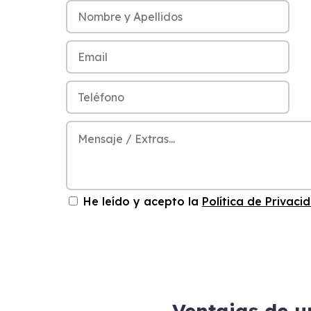
He leído y acepto la
Política de Privaci
Ventajas de u