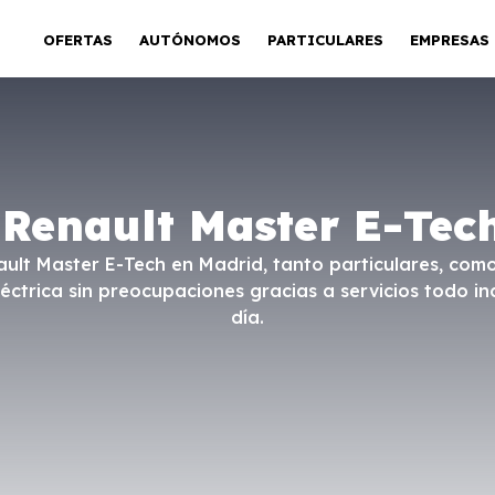
OFERTAS
AUTÓNOMOS
PARTICULARES
EMPRESAS
 Renault Master E-Tec
nault Master E-Tech en Madrid, tanto particulares, c
éctrica sin preocupaciones gracias a servicios todo inc
día.