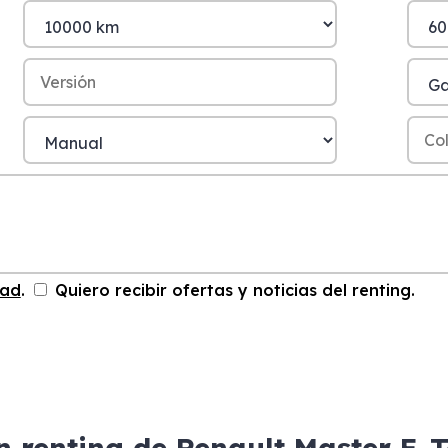
dad
.
Quiero recibir ofertas y noticias del renting.
n renting de Renault Master E-