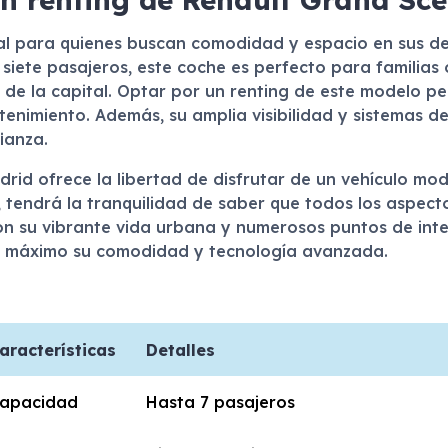
eal para quienes buscan comodidad y espacio en sus d
siete pasajeros, este coche es perfecto para familias
s de la capital. Optar por un renting de este modelo pe
enimiento. Además, su amplia visibilidad y sistemas de
ianza.
rid ofrece la libertad de disfrutar de un vehículo mo
, tendrá la tranquilidad de saber que todos los aspec
n su vibrante vida urbana y numerosos puntos de inter
l máximo su comodidad y tecnología avanzada.
aracterísticas
Detalles
apacidad
Hasta 7 pasajeros