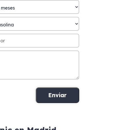
nic en Madrid