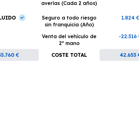
averías (Cada 2 años)
LUIDO
Seguro a todo riesgo
1.824 
sin franquicia (Año)
Venta del vehículo de
-22.516
2ª mano
35.760 €
COSTE TOTAL
42.653 