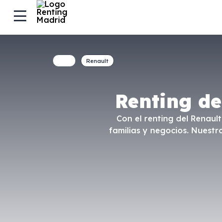
Renault
Renting de
Con el renting del Renault
familias y negocios. Nuestr