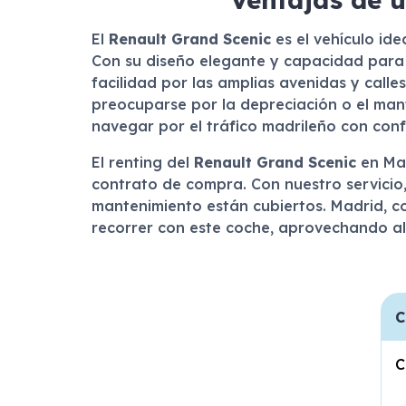
El
Renault Grand Scenic
es el vehículo id
Con su diseño elegante y capacidad para 
facilidad por las amplias avenidas y calle
preocuparse por la depreciación o el mant
navegar por el tráfico madrileño con conf
El renting del
Renault Grand Scenic
en Mad
contrato de compra. Con nuestro servicio
mantenimiento están cubiertos. Madrid, co
recorrer con este coche, aprovechando a
C
C