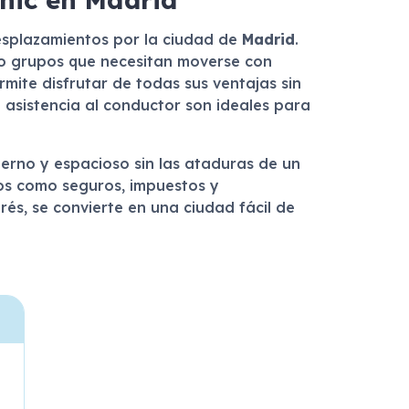
esplazamientos por la ciudad de
Madrid
.
 o grupos que necesitan moverse con
rmite disfrutar de todas sus ventajas sin
 asistencia al conductor son ideales para
derno y espacioso sin las ataduras de un
tos como seguros, impuestos y
és, se convierte en una ciudad fácil de