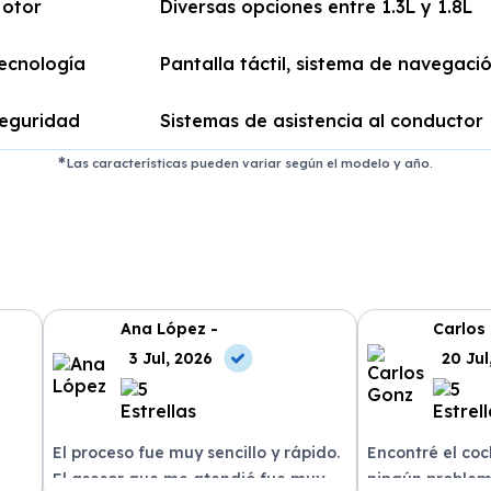
otor
Diversas opciones entre 1.3L y 1.8L
ecnología
Pantalla táctil, sistema de navegaci
eguridad
Sistemas de asistencia al conductor
Las características pueden variar según el modelo y año.
Ana López -
Carlos
3 Jul, 2026
20 Jul
El proceso fue muy sencillo y rápido.
Encontré el co
El asesor que me atendió fue muy
ningún problem