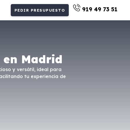
919 49 73 51
PEDIR PRESUPUESTO
c en Madrid
ioso y versátil, ideal para
acilitando tu experiencia de