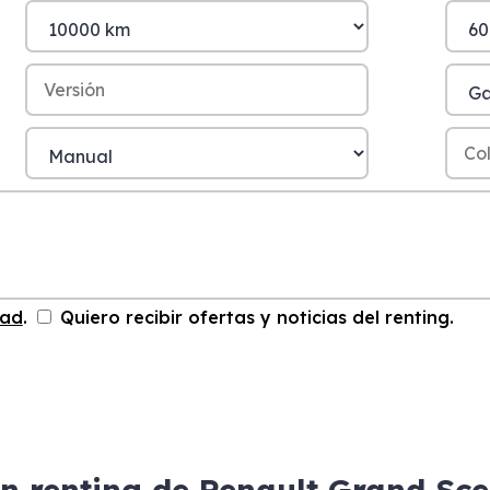
dad
.
Quiero recibir ofertas y noticias del renting.
un renting de Renault Grand Sce