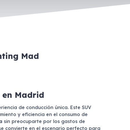
nting Mad
a en Madrid
eriencia de conducción única. Este SUV
imiento y eficiencia en el consumo de
a
sin preocuparte por los gastos de
e convierte en el escenario perfecto para