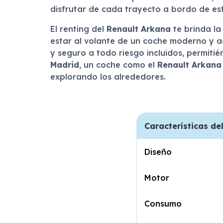
disfrutar de cada trayecto a bordo de est
El renting del
Renault Arkana
te brinda la
estar al volante de un coche moderno y ac
y seguro a todo riesgo incluidos, permiti
Madrid
, un coche como el
Renault Arkana
explorando los alrededores.
Características de
Diseño
Motor
Consumo