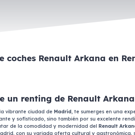
de coches Renault Arkana en Re
e un renting de Renault Arkan
la vibrante ciudad de
Madrid
, te sumerges en una exp
nte y sofisticado, sino también por su excelente rend
rutar de la comodidad y modernidad del
Renault Arkan
rid, con su variada oferta cultural y gastronómica, s