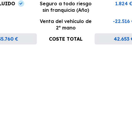
LUIDO
Seguro a todo riesgo
1.824 
sin franquicia (Año)
Venta del vehículo de
-22.516
2ª mano
35.760 €
COSTE TOTAL
42.653 