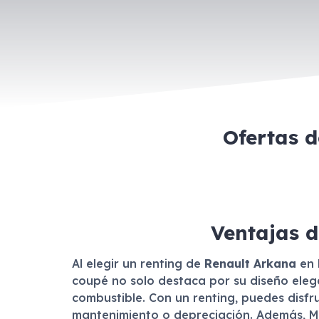
Ofertas 
Ventajas d
Al elegir un renting de
Renault Arkana
en 
coupé no solo destaca por su diseño elega
combustible. Con un renting, puedes disf
mantenimiento o depreciación. Además, Mad