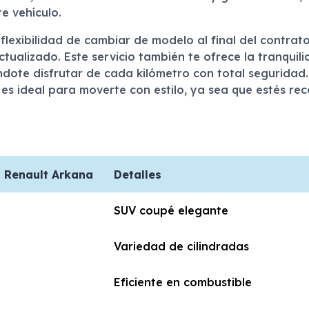
e vehículo.
 flexibilidad de cambiar de modelo al final del contrat
tualizado. Este servicio también te ofrece la tranquil
éndote disfrutar de cada kilómetro con total segurida
es ideal para moverte con estilo, ya sea que estés reco
l Renault Arkana
Detalles
SUV coupé elegante
Variedad de cilindradas
Eficiente en combustible