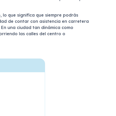
o, lo que significa que siempre podrás
idad de contar con asistencia en carretera
d. En una ciudad tan dinámica como
rriendo las calles del centro o