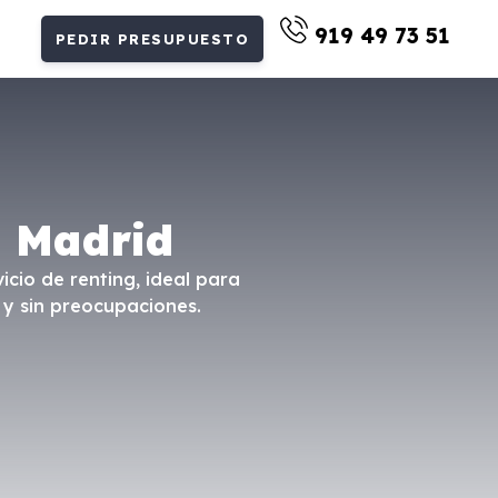
919 49 73 51
PEDIR PRESUPUESTO
n Madrid
icio de renting, ideal para
 y sin preocupaciones.