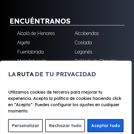
ENCUÉNTRANOS
Alcalá de Henares
Alcobendas
Algete
Coslada
Fuenlabrada
Leganés
Majadahonda
Robledo de Chavela
San Sebastián de los
Villalba
LA
RUTA
DE TU PRIVACIDAD
Reyes
Utilizamos cookies de terceros para mejorar tu
experiencia. Acepta la política de cookies haciendo click
© 2020 - 2026 Renting Mad
en “Acepto”. Puedes configurar los ajustes en cualquier
Aviso legal y Privacidad
|
Política de cookies
|
Términos
momento.
Personalizar
Rechazar todo
Aceptar todo