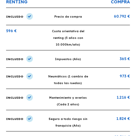
RENTING
COMPRA
60.792 €
INCLUIDO
Precio de compra
596 €
Cuota orientativa del
renting (5 años con
10.000km/año)
365 €
INCLUIDO
Impuestos (Año)
973 €
INCLUIDO
Neumáticos (1 cambio de
todas las ruedas)
1.216 €
INCLUIDO
Mantenimiento y averías
(Cada 2 años)
1.824 €
INCLUIDO
Seguro a todo riesgo sin
franquicia (Año)