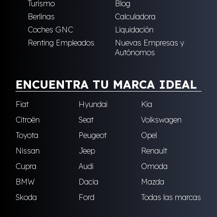
Turismo
Blog
Berlinas
Calculadora
Coches GNC
Liquidación
Renting Empleados
Nuevas Empresas y
Autónomos
ENCUENTRA TU MARCA IDEAL
Fiat
Hyundai
Kia
Citroën
Seat
Volkswagen
Toyota
Peugeot
Opel
Nissan
Jeep
Renault
Cupra
Audi
Omoda
BMW
Dacia
Mazda
Skoda
Ford
Todas las marcas