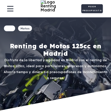
PEDIR
PRESUPUESTO
Motos
Renting de Motos 125cc en
Madrid
Disfruta de la libertad y agilidad en Madrid con el renting de
Motos 125cc, ideal para particulares, empresas y autónomos.
Ahorra tiempo y dinero sin preocupaciones de mantenimiento
o seguros.