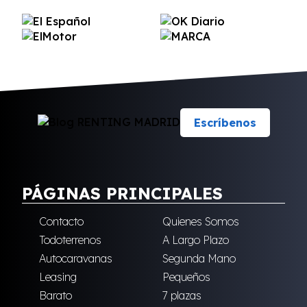
Escríbenos
PÁGINAS PRINCIPALES
Contacto
Quienes Somos
Todoterrenos
A Largo Plazo
Autocaravanas
Segunda Mano
Leasing
Pequeños
Barato
7 plazas