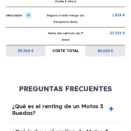
(Cada 2 años)
1.824 €
INCLUIDO
Seguro a todo riesgo sin
franquicia (Año)
-22.516 €
Venta del vehículo de 2ª
mano
35.760 €
COSTE TOTAL
42.653 €
PREGUNTAS FRECUENTES
¿Qué es el renting de un Motos 3
Ruedas?
El renting de un Motos 3 Ruedas es un