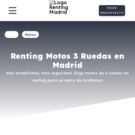
PEDIR
PRESUPUESTO
Motos
Renting Motos 3 Ruedas en
Madrid
Más estabilidad, más seguridad. Elige motos de 3 ruedas en
renting para un extra de confianza.