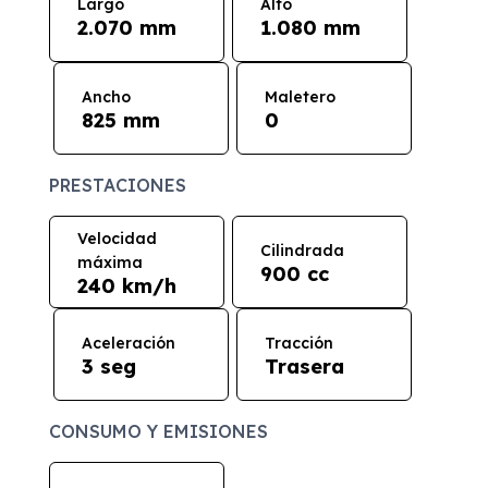
Largo
Alto
2.070 mm
1.080 mm
Ancho
Maletero
825 mm
0
PRESTACIONES
Velocidad
Cilindrada
máxima
900 cc
240 km/h
Aceleración
Tracción
3 seg
Trasera
CONSUMO Y EMISIONES