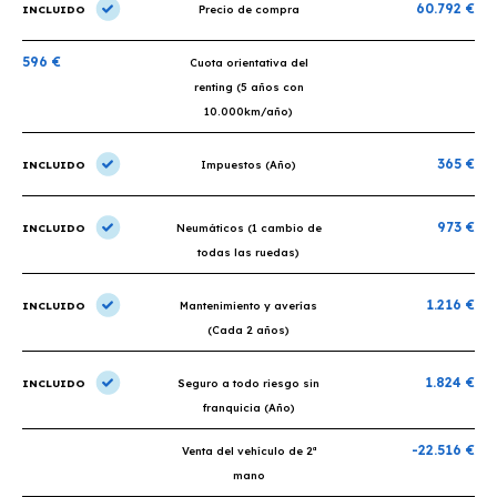
60.792 €
INCLUIDO
Precio de compra
596 €
Cuota orientativa del
renting (5 años con
10.000km/año)
365 €
INCLUIDO
Impuestos (Año)
973 €
INCLUIDO
Neumáticos (1 cambio de
todas las ruedas)
1.216 €
INCLUIDO
Mantenimiento y averías
(Cada 2 años)
1.824 €
INCLUIDO
Seguro a todo riesgo sin
franquicia (Año)
-22.516 €
Venta del vehículo de 2ª
mano