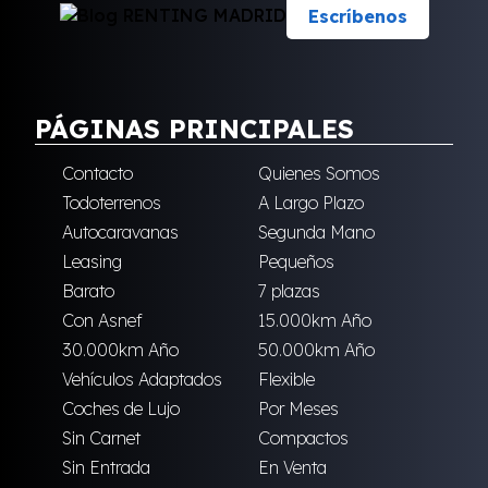
Escríbenos
PÁGINAS PRINCIPALES
Contacto
Quienes Somos
Todoterrenos
A Largo Plazo
Autocaravanas
Segunda Mano
Leasing
Pequeños
Barato
7 plazas
Con Asnef
15.000km Año
30.000km Año
50.000km Año
Vehículos Adaptados
Flexible
Coches de Lujo
Por Meses
Sin Carnet
Compactos
Sin Entrada
En Venta