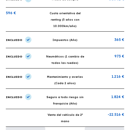
596 €
Cuota orientativa del
renting (5 años con
10.000km/año)
365 €
INCLUIDO
Impuestos (Año)
973 €
INCLUIDO
Neumáticos (1 cambio de
todas las ruedas)
1.216 €
INCLUIDO
Mantenimiento y averías
(Cada 2 años)
1.824 €
INCLUIDO
Seguro a todo riesgo sin
franquicia (Año)
-22.516 €
Venta del vehículo de 2ª
mano