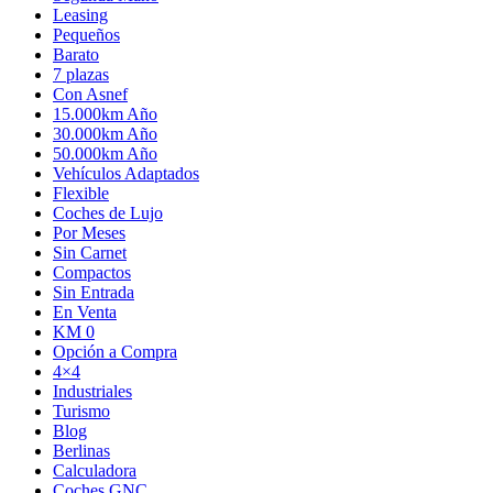
Leasing
Pequeños
Barato
7 plazas
Con Asnef
15.000km Año
30.000km Año
50.000km Año
Vehículos Adaptados
Flexible
Coches de Lujo
Por Meses
Sin Carnet
Compactos
Sin Entrada
En Venta
KM 0
Opción a Compra
4×4
Industriales
Turismo
Blog
Berlinas
Calculadora
Coches GNC