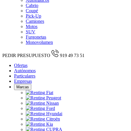
Automáticos
Cabrio
Coupé
Pick-Up
Camiones
Motos
SUV
Furgonetas
Monovolumen
PEDIR PRESUPUESTO
919 49 73 51
Ofertas
Autónomos
Particulares
Empresas
Marcas