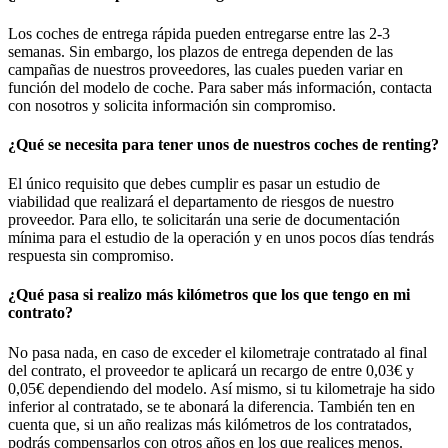
Los coches de entrega rápida pueden entregarse entre las 2-3
semanas. Sin embargo, los plazos de entrega dependen de las
campañas de nuestros proveedores, las cuales pueden variar en
función del modelo de coche. Para saber más información, contacta
con nosotros y solicita información sin compromiso.
¿Qué se necesita para tener unos de nuestros coches de renting?
El único requisito que debes cumplir es pasar un estudio de
viabilidad que realizará el departamento de riesgos de nuestro
proveedor. Para ello, te solicitarán una serie de documentación
mínima para el estudio de la operación y en unos pocos días tendrás
respuesta sin compromiso.
¿Qué pasa si realizo más kilómetros que los que tengo en mi
contrato?
No pasa nada, en caso de exceder el kilometraje contratado al final
del contrato, el proveedor te aplicará un recargo de entre 0,03€ y
0,05€ dependiendo del modelo. Así mismo, si tu kilometraje ha sido
inferior al contratado, se te abonará la diferencia. También ten en
cuenta que, si un año realizas más kilómetros de los contratados,
podrás compensarlos con otros años en los que realices menos.