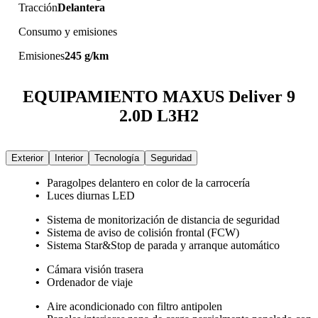
Tracción
Delantera
Consumo y emisiones
Emisiones
245 g/km
EQUIPAMIENTO MAXUS Deliver 9
2.0D L3H2
Exterior
Interior
Tecnología
Seguridad
Paragolpes delantero en color de la carrocería
Luces diurnas LED
Sistema de monitorización de distancia de seguridad
Sistema de aviso de colisión frontal (FCW)
Sistema Star&Stop de parada y arranque automático
Cámara visión trasera
Ordenador de viaje
Aire acondicionado con filtro antipolen