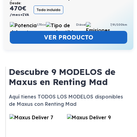
Desde:
470
€
Todo incluido
/mes+IVA
170cv
Diésel
7,9l/100km
VER PRODUCTO
Descubre
9 MODELOS
de
Maxus en Renting Mad
Aquí tienes TODOS LOS MODELOS disponibles
de Maxus con Renting Mad