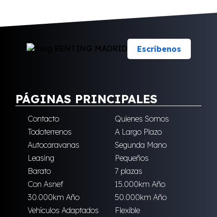
Escríbenos
PÁGINAS PRINCIPALES
Contacto
Quienes Somos
Todoterrenos
A Largo Plazo
Autocaravanas
Segunda Mano
Leasing
Pequeños
Barato
7 plazas
Con Asnef
15.000km Año
30.000km Año
50.000km Año
Vehículos Adaptados
Flexible