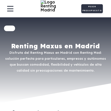
PEDIR
PRESUPUESTO
Renting Maxus en Madrid
Disfruta del Renting Maxus en Madrid con Renting Mad:
solución perfecta para particulares, empresas y autónomos
que buscan comodidad, flexibilidad y vehículos de alta
calidad sin preocupaciones de mantenimiento.