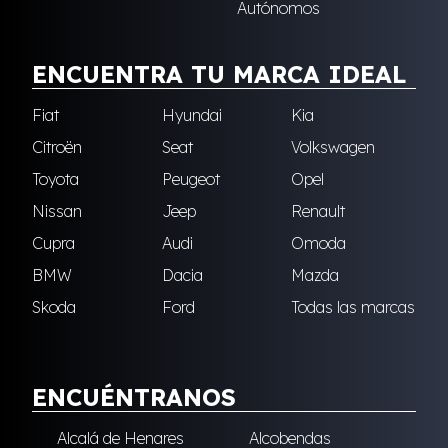
Autónomos
ENCUENTRA TU MARCA IDEAL
Fiat
Hyundai
Kia
Citroën
Seat
Volkswagen
Toyota
Peugeot
Opel
Nissan
Jeep
Renault
Cupra
Audi
Omoda
BMW
Dacia
Mazda
Skoda
Ford
Todas las marcas
ENCUÉNTRANOS
Alcalá de Henares
Alcobendas