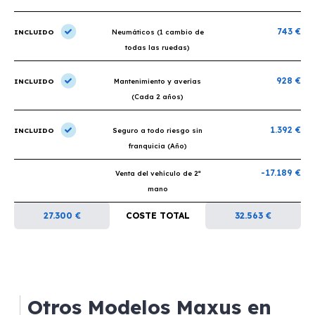
743 €
INCLUIDO
Neumáticos (1 cambio de
todas las ruedas)
928 €
INCLUIDO
Mantenimiento y averías
(Cada 2 años)
1.392 €
INCLUIDO
Seguro a todo riesgo sin
franquicia (Año)
-17.189 €
Venta del vehículo de 2ª
mano
27.300 €
COSTE TOTAL
32.563 €
Otros Modelos Maxus en