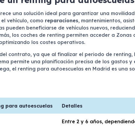
rece una solución ideal para garantizar una movilidad 
 el vehículo, como
reparaciones
, mantenimientos, asis
las pueden beneficiarse de vehículos nuevos, reducien
más, los coches de renting permiten acceder a Zonas d
optimizando los costes operativos.
 del contrato, ya que al finalizar el periodo de renting
stema permite una planificación precisa de los gastos y
ga, el renting para autoescuelas en Madrid es una sol
ing para autoescuelas
Detalles
Entre 2 y 6 años, dependien