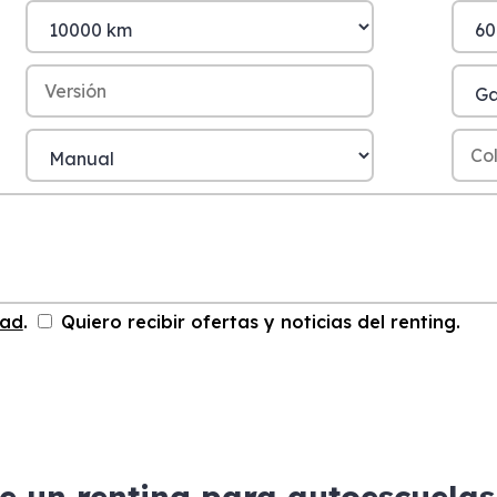
dad
.
Quiero recibir ofertas y noticias del renting.
e un renting para autoescuela