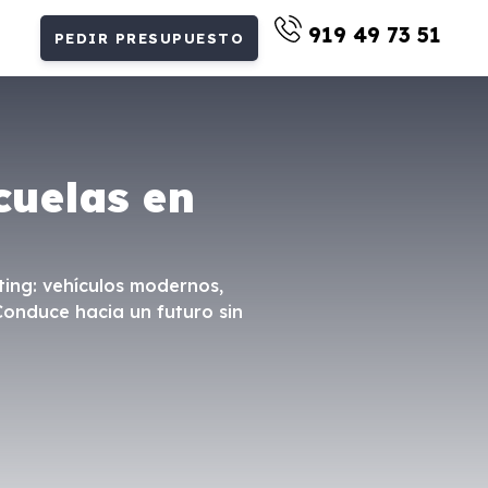
919 49 73 51
PEDIR PRESUPUESTO
cuelas en
ting: vehículos modernos,
Conduce hacia un futuro sin