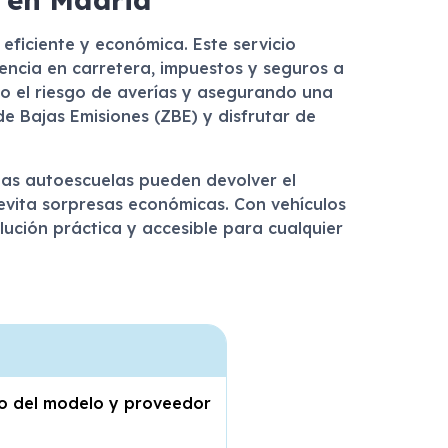
eficiente y económica. Este servicio
tencia en carretera, impuestos y seguros a
do el riesgo de averías y asegurando una
e Bajas Emisiones (ZBE) y disfrutar de
, las autoescuelas pueden devolver el
 evita sorpresas económicas. Con vehículos
ución práctica y accesible para cualquier
do del modelo y proveedor