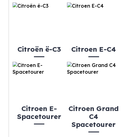
Citroën ë-C3
Citroen E-C4
Citroen E-
Citroen Grand
Spacetourer
C4
Spacetourer