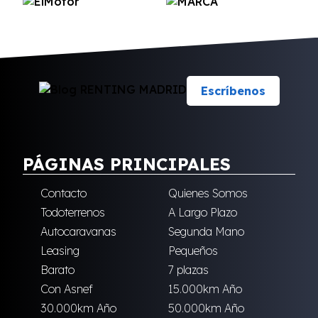
Escríbenos
PÁGINAS PRINCIPALES
Contacto
Quienes Somos
Todoterrenos
A Largo Plazo
Autocaravanas
Segunda Mano
Leasing
Pequeños
Barato
7 plazas
Con Asnef
15.000km Año
30.000km Año
50.000km Año