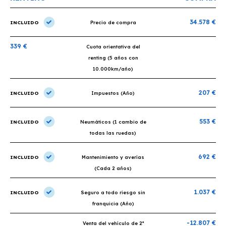
34.578 €
INCLUIDO
Precio de compra
339 €
Cuota orientativa del
renting (5 años con
10.000km/año)
207 €
INCLUIDO
Impuestos (Año)
553 €
INCLUIDO
Neumáticos (1 cambio de
todas las ruedas)
692 €
INCLUIDO
Mantenimiento y averías
(Cada 2 años)
1.037 €
INCLUIDO
Seguro a todo riesgo sin
franquicia (Año)
-12.807 €
Venta del vehículo de 2ª