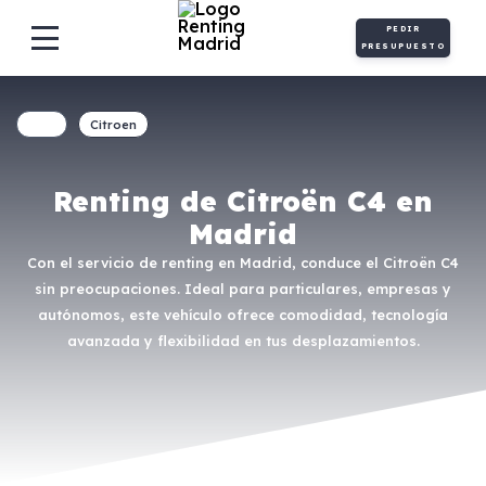
PEDIR
PRESUPUESTO
Citroen
Renting de Citroën C4 en
Madrid
Con el servicio de renting en Madrid, conduce el Citroën C4
sin preocupaciones. Ideal para particulares, empresas y
autónomos, este vehículo ofrece comodidad, tecnología
avanzada y flexibilidad en tus desplazamientos.