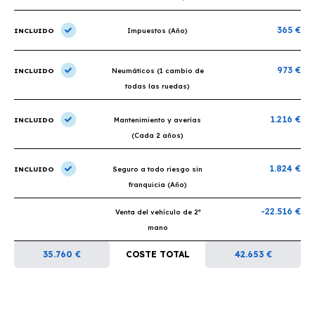
365 €
INCLUIDO
Impuestos (Año)
973 €
INCLUIDO
Neumáticos (1 cambio de
todas las ruedas)
1.216 €
INCLUIDO
Mantenimiento y averías
(Cada 2 años)
1.824 €
INCLUIDO
Seguro a todo riesgo sin
franquicia (Año)
-22.516 €
Venta del vehículo de 2ª
mano
35.760 €
COSTE TOTAL
42.653 €