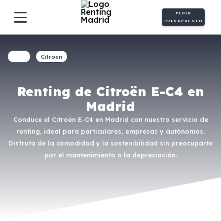
PEDIR
PRESUPUESTO
Citroen
Renting de Citroën E-C4 en
Madrid
Conduce el Citroën E-C4 en Madrid con nuestro servicio de
renting, ideal para particulares, empresas y autónomos.
Disfruta de la comodidad y la sostenibilidad sin preocuparte
por el mantenimiento o la depreciación.