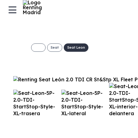
Seat
Seat Leon
Seat León 5P 2.0
Style XL
309€/Mes
Desde:
+ IVA