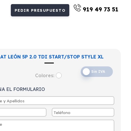
919 49 73 51
PEDIR PRESUPUESTO
EAT LEÓN 5P 2.0 TDI START/STOP STYLE XL
Sin IVA
Colores:
NA EL FORMULARIO