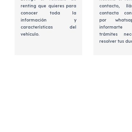
renting que quieres para
contacto, l
conocer toda la
contacta con
información y
por whats
características del
informart
vehículo.
trámites nec
resolver tus d