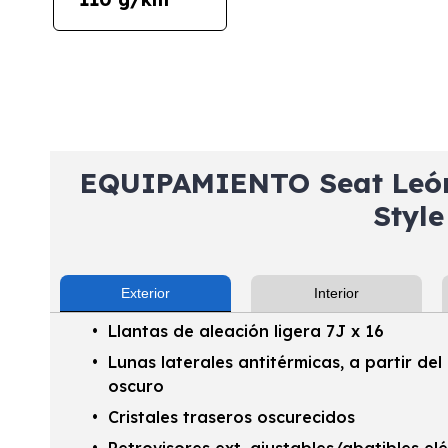
EQUIPAMIENTO Seat León 
Style
Exterior
Interior
Llantas de aleación ligera 7J x 16
Lunas laterales antitérmicas, a partir del
oscuro
Cristales traseros oscurecidos