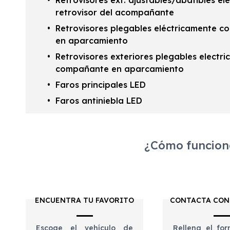
Retrovisores ext. ajustables/abatibles el
retrovisor del acompañante
Retrovisores plegables eléctricamente c
en aparcamiento
Retrovisores exteriores plegables electr
compañante en aparcamiento
Faros principales LED
Faros antiniebla LED
¿Cómo funciona
ENCUENTRA TU FAVORITO
CONTACTA CON
Escoge el vehículo de
Rellena el for