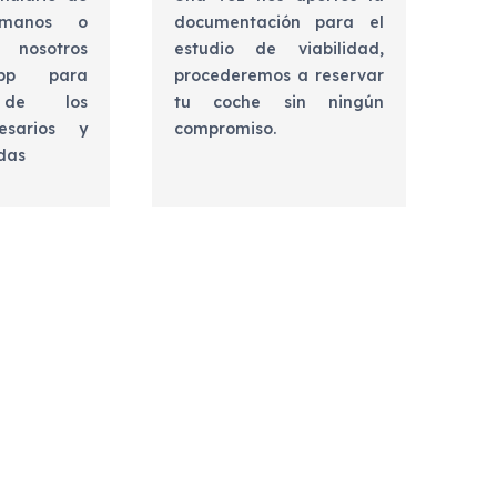
lámanos o
documentación para el
 nosotros
estudio de viabilidad,
app para
procederemos a reservar
e de los
tu coche sin ningún
esarios y
compromiso.
udas