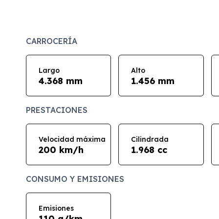
CARROCERÍA
Largo
Alto
4.368 mm
1.456 mm
PRESTACIONES
Velocidad máxima
Cilindrada
200 km/h
1.968 cc
CONSUMO Y EMISIONES
Emisiones
110 g/km