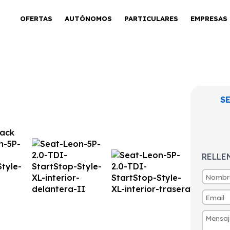
OFERTAS
AUTÓNOMOS
PARTICULARES
EMPRESAS
S
 TDI Start/Stop
RELLE