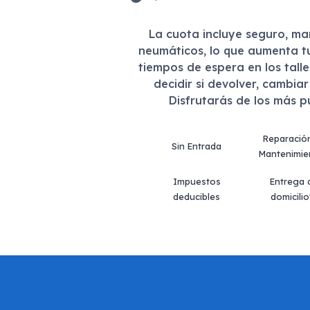
La cuota incluye seguro, m
neumáticos, lo que aumenta t
tiempos de espera en los tall
decidir si devolver, cambia
Disfrutarás de los más 
Reparació
Sin Entrada
Mantenimie
Impuestos
Entrega 
deducibles
domicilio