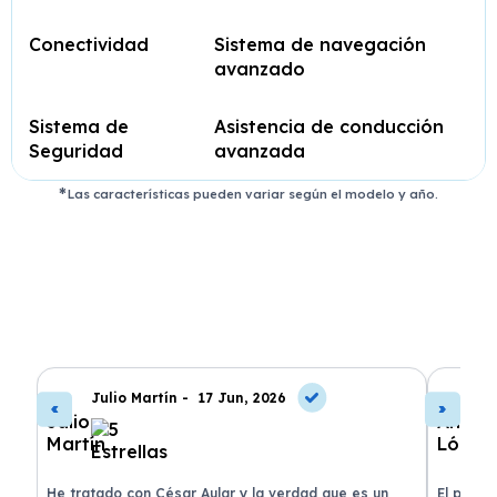
Conectividad
Sistema de navegación
avanzado
Sistema de
Asistencia de conducción
Seguridad
avanzada
Las características pueden variar según el modelo y año.
Julio Martín -
17 Jun, 2026
A
de
He tratado con César Aular y la verdad que es un
El proce