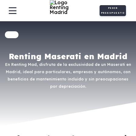
PEDIR
PRESUPUESTO
Renting Maserati en Madrid
En Renting Mad, disfruta de la exclusividad de un Maserati en
Madrid, ideal para particulares, empresas y autónomos, con
beneficios de mantenimiento incluido y sin preocupaciones
por depreciación.