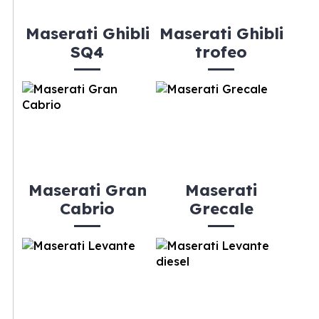
Maserati Ghibli
Maserati Ghibli
SQ4
trofeo
Maserati Gran
Maserati
Cabrio
Grecale